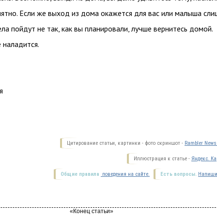
иятно. Если же выход из дома окажется для вас или малыша сл
ла пойдут не так, как вы планировали, лучше вернитесь домой.
 наладится.
я
Цитирование статьи, картинки - фото скриншот -
Rambler News 
Иллюстрация к статье -
Яндекс. Ка
Общие правила
поведения на сайте.
Есть вопросы.
Напиши