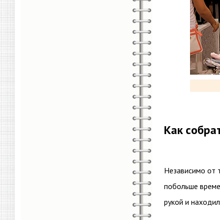
Как собрат
Независимо от т
побольше времен
рукой и находил