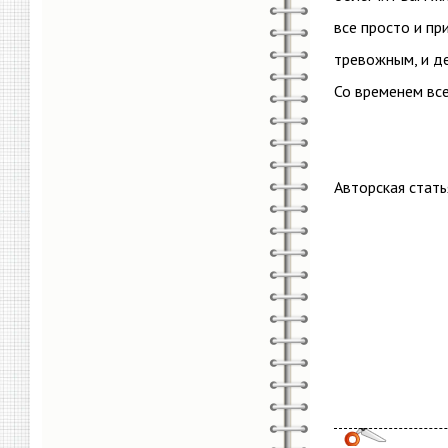
все просто и пр
тревожным, и де
Со временем все
Авторская стать