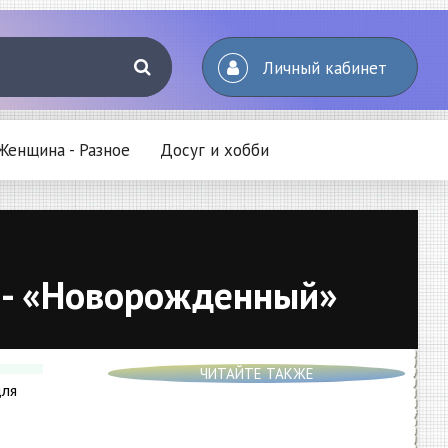
Личный кабинет
Женщина - Разное
Досуг и хобби
м - «Новорожденный»
ЧИТАЙТЕ ТАКЖЕ
для