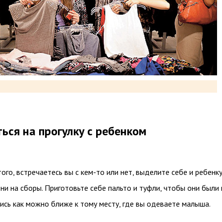
ься на прогулку с ребенком
ого, встречаетесь вы с кем-то или нет, выделите себе и ребенк
и на сборы. Приготовьте себе пальто и туфли, чтобы они были
ись как можно ближе к тому месту, где вы одеваете малыша.