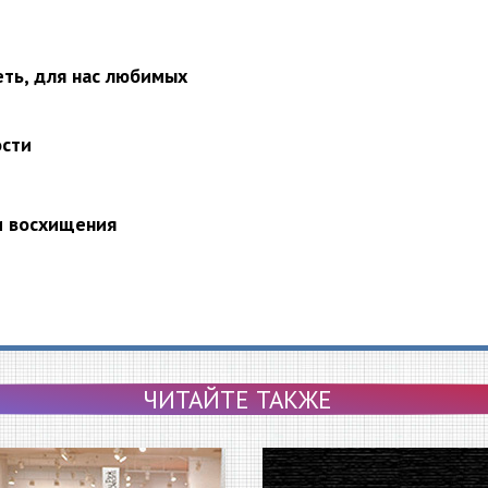
еть, для нас любимых
ости
и восхищения
ЧИТАЙТЕ ТАКЖЕ