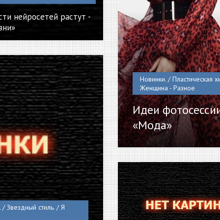
ти нейросетей растут -
зни»
Новинки. / Пластическая хи
Женщина - Разное
Идеи фотосессии
«Мода»
 / Звездный стиль. / Я