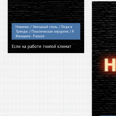
Новинки. / Звездный стиль. / Леди в
Тренде. / Пластическая хирургия / Я
Женщина - Разное
Если на работе гнилой климат