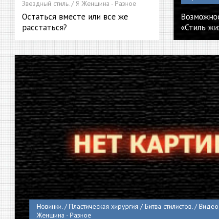
Звездный стиль. / Я Женщина - Разное
Остаться вместе или все же
Возможнос
расстаться?
«Стиль жи
Новинки. / Пластическая хирургия / Битва стилистов. / Видео.
Женщина - Разное