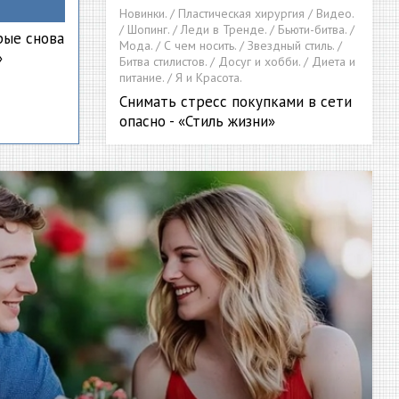
Новинки. / Пластическая хирургия / Видео.
/ Шопинг. / Леди в Тренде. / Бьюти-битва. /
рые снова
Мода. / С чем носить. / Звездный стиль. /
»
Битва стилистов. / Досуг и хобби. / Диета и
питание. / Я и Красота.
Снимать стресс покупками в сети
опасно - «Стиль жизни»