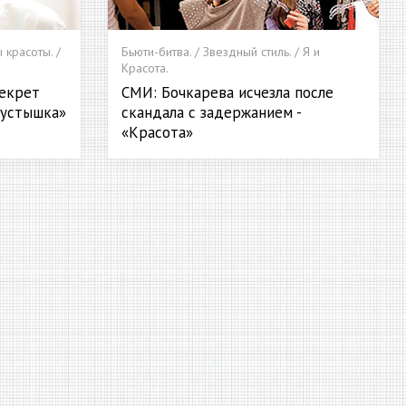
 красоты. /
Бьюти-битва. / Звездный стиль. / Я и
Красота.
секрет
СМИ: Бочкарева исчезла после
пустышка»
скандала с задержанием -
«Красота»