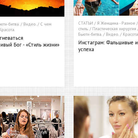
СТАТЬИ / Я Женщина - Разное 
ьюти-битва. / Видео. / С чем
стиль. / Пластическая хирургия 
 Красота.
Бьюти-битва. / Видео. / Красота
гневаться
Инстаграм: Фальшивые и
ивый Бог - «Стиль жизни»
успеха