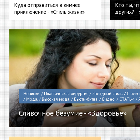
Куда отправиться в зимнее
Кто ты, ч
приключение - «Стиль жизни»
других? - 
Новинки. / Пластическая хирургия / Звездный стиль. / С чем 
/ Мода. / Высокая мода. / Бьюти-битва. / Видео. / СТАТЬИ /
Сливочное безумие - «Здоровье»