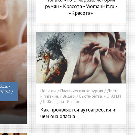
румян - Красота - WomanHit.ru -
«Красота»
ода. /
Новинки. / Пластическая хирургия / Диета
ТАТЬИ /
и питание. / Видео. / Бьюти-битва. / СТАТЬИ
/ Я Женщина - Разное
Как проявляется аутоагрессия и
чем она опасна