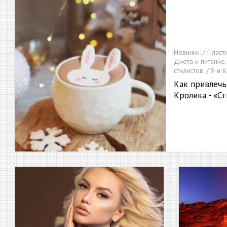
Новинки. / Пласт
Диета и питание.
стилистов. / Я и 
Как привлечь
Кролика - «С