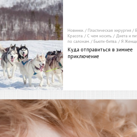
Новинки. / Пластическая хирургия / 
Красота. / С чем носить. / Диета и пи
по салонам. / Бьюти-битва. / Я Женщ
Куда отправиться в зимнее
приключение