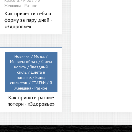
Красота. / Мода. / Я
Женщина - Разное
Как привести себя в
форму за пару дней -
«Здоровье»
Новинки. / Мода. /
Меняем образ. / С чем
носить. / Звездный
стиль. / Диета и
питание. / Битва
стилистов. / СТАТЬИ / Я
Женщина - Разное
Как принять разные
потери - «Здоровье»