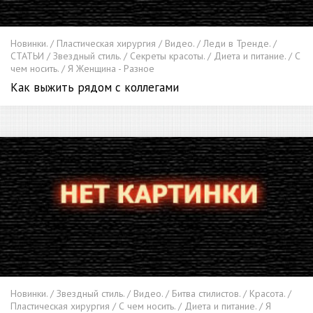
Новинки. / Пластическая хирургия / Видео. / Леди в Тренде. /
СТАТЬИ / Звездный стиль. / Секреты красоты. / Диета и питание. / С
чем носить. / Я Женщина - Разное
Как выжить рядом с коллегами
Новинки. / Звездный стиль. / Видео. / Битва стилистов. / Красота. /
Пластическая хирургия / С чем носить. / Диета и питание. / Я