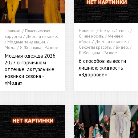
Новинки. / Звездный стиль. /
Новинки. / Пластическая
С чем носить. / Меняем
хирургия / Диета и питание.
образ. / Диета и питание. /
/ Модные тенденции. /
Секреты красоты. / Видео. /
Мода. / Я Женщина - Разное
Я Женщина - Разное
Модная одежда 2026-
6 способов вывести
2027 в горчичном
лишнюю жидкость -
оттенке: актуальные
«Здоровье»
новинки сезона -
«Мода»