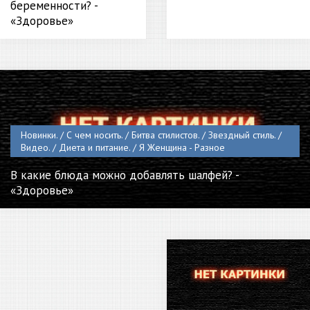
беременности? -
«Здоровье»
Новинки. / С чем носить. / Битва стилистов. / Звездный стиль. /
Видео. / Диета и питание. / Я Женщина - Разное
В какие блюда можно добавлять шалфей? -
«Здоровье»