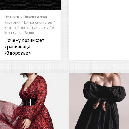
Новинки. / Пластическая
хирургия / Битва стилистов. /
Видео. / Звездный стиль. / Я
Женщина - Разное
Почему возникает
крапивница -
«Здоровье»