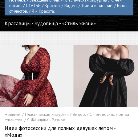
носить. / СТАТЬИ / Красота. / Видео. / Диета и питание. / Битва
стилистов. / Я и Красота.
Красавицы - чудовища - «Стиль жизни»
Новинки. / Пластическая хирургия / Видео. / С чем носить. / Битва
стилистов. / Я Женщина - Разное
Идеи фотосессии для полных девушек летом -
«Мода»