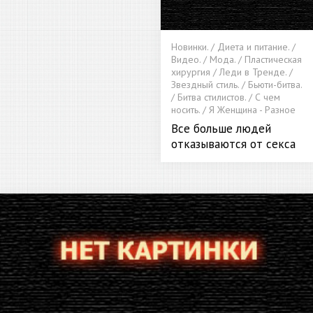
Новинки. / Диета и питание. /
Видео. / Мода. / Пластическая
хирургия / Леди в Тренде. /
Звездный стиль. / Бьюти-битва.
/ Битва стилистов. / С чем
носить. / Я Женщина - Разное
Все больше людей
отказываются от секса