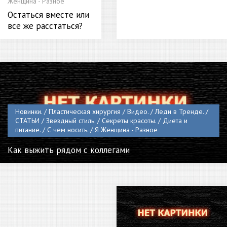
Женщина - Разное
Остаться вместе или
все же расстаться?
Новинки. / Пластическая хирургия / Видео. / Леди в Тренде. /
СТАТЬИ / Звездный стиль. / Секреты красоты. / Диета и
питание. / С чем носить. / Я Женщина - Разное
Как выжить рядом с коллегами