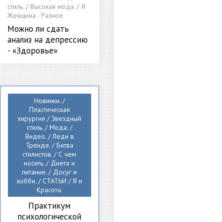
стиль. / Высокая мода. / Я
Женщина - Разное
Можно ли сдать
анализ на депрессию
- «Здоровье»
Новинки. /
Пластическая
хирургия / Звездный
стиль. / Мода. /
Видео. / Леди в
Тренде. / Битва
стилистов. / С чем
носить. / Диета и
питание. / Досуг и
хобби. / СТАТЬИ / Я и
Красота.
Практикум
психологической