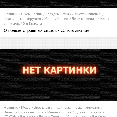
Новинки. / С чем носить. / Звездный стиль. / Диета и питание. /
Пластическая хирургия / Мода. / Видео. / Леди в Тренде. / Битва
стилистов. / Я и Красота.
О пользе страшных сказок - «Стиль жизни»
Новинки. / Мода. / Звездный стиль. / Пластическая хирургия /
Видео. / Битва стилистов. / Меняем образ. / Диета и питание. /
СТАТЬИ / Я и Мода. / Леди в Тренде. / С чем носить. / Я и Красота.