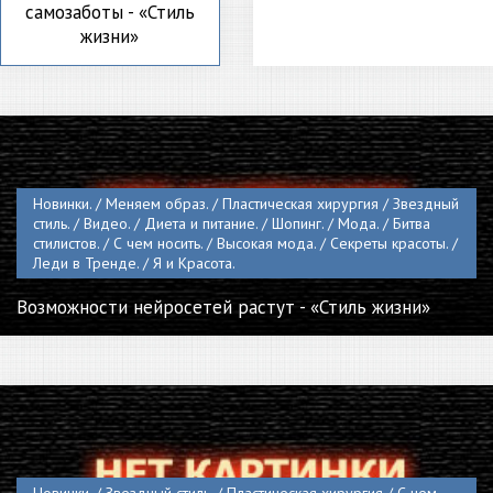
самозаботы - «Стиль
жизни»
Новинки. / Меняем образ. / Пластическая хирургия / Звездный
стиль. / Видео. / Диета и питание. / Шопинг. / Мода. / Битва
стилистов. / С чем носить. / Высокая мода. / Секреты красоты. /
Леди в Тренде. / Я и Красота.
Возможности нейросетей растут - «Стиль жизни»
Новинки. / Звездный стиль. / Пластическая хирургия / С чем