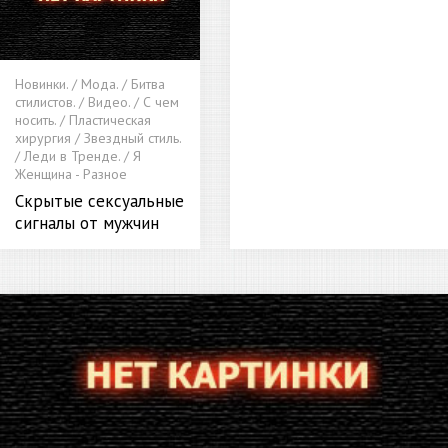
Новинки. / Мода. / Битва
стилистов. / Видео. / С чем
носить. / Пластическая
хирургия / Звездный стиль.
/ Леди в Тренде. / Я
Женщина - Разное
Скрытые сексуальные
сигналы от мужчин