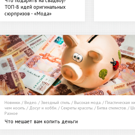
Что подарить на свадьбу?
ТОП-8 идей оригинальных
сюрпризов - «Мода»
Новинки. / Видео. / Звездный стиль. / Высокая мода. / Пластическая х
чем носить. / Досуг и хобби. / Секреты красоты. / Битва стилистов. / Ш
Разное
Что мешает вам копить деньги