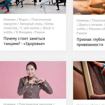
Новинки. / Видео. / Пластическая
Новинки. / Пластич
хирургия / Звездный стиль. / Битва
/ Диета и питание. 
стилистов. / С чем носить. / Досуг и
хобби. / Меняем об
хобби. / Я Женщина - Разное
Разное
Почему стоит заняться
Признак глубок
танцами? - «Здоровье»
привязанности
Новинки. / Пластическая хирургия /