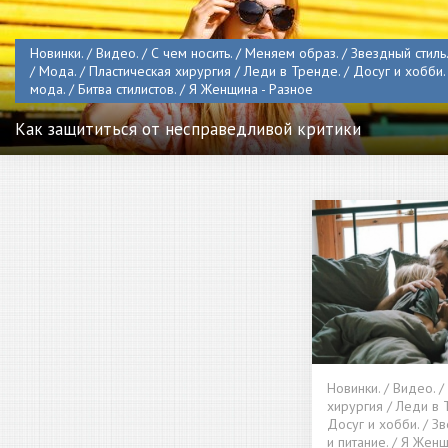
Новинки. / Видео. / С чем носить. / Меняем образ. / Звездный стиль.
/ Мода. / Пластическая хирургия / Леди в Тренде. / Досуг и хобби.
мода. / Битва стилистов. / Я Женщина - Разное
Как защититься от несправедливой критики
Новинки. / Видео. /
хирургия / Леди в 
Досуг и хобби. / Зв
и питание. / Я Женщ