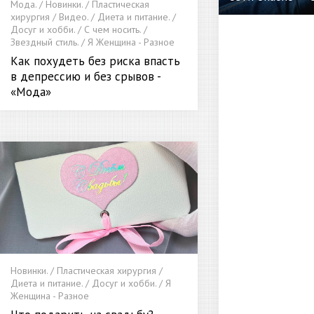
Мода. / Новинки. / Пластическая
хирургия / Видео. / Диета и питание. /
Досуг и хобби. / С чем носить. /
Звездный стиль. / Я Женщина - Разное
Как похудеть без риска впасть
в депрессию и без срывов -
«Мода»
Новинки. / Пластическая хирургия /
Диета и питание. / Досуг и хобби. / Я
Женщина - Разное