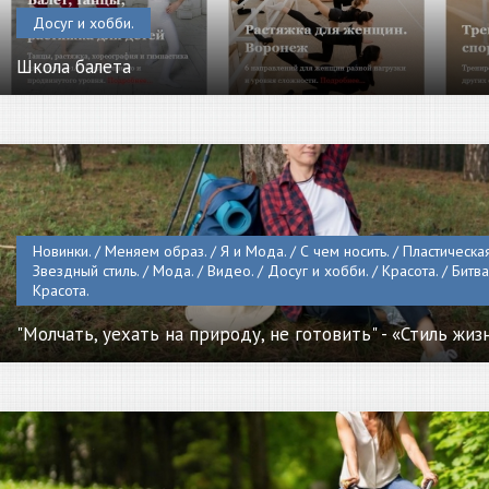
Досуг и хобби.
Школа балета
Новинки. / Меняем образ. / Я и Мода. / С чем носить. / Пластическа
Звездный стиль. / Мода. / Видео. / Досуг и хобби. / Красота. / Битва 
Красота.
"Молчать, уехать на природу, не готовить" - «Стиль жиз