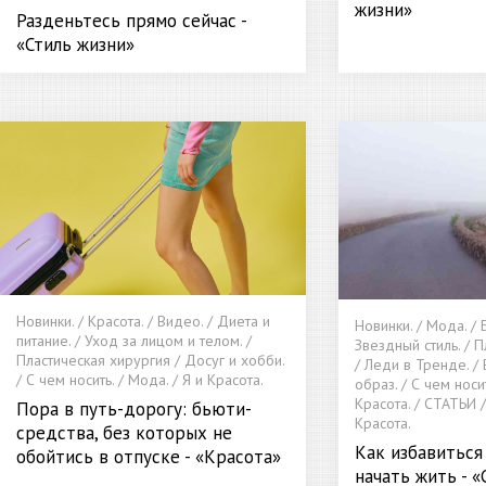
жизни»
Разденьтесь прямо сейчас -
«Стиль жизни»
Новинки. / Красота. / Видео. / Диета и
Новинки. / Мода. / Б
питание. / Уход за лицом и телом. /
Звездный стиль. / 
Пластическая хирургия / Досуг и хобби.
/ Леди в Тренде. /
/ С чем носить. / Мода. / Я и Красота.
образ. / С чем носит
Красота. / СТАТЬИ /
Пора в путь-дорогу: бьюти-
Красота.
средства, без которых не
Как избавиться
обойтись в отпуске - «Красота»
начать жить - «