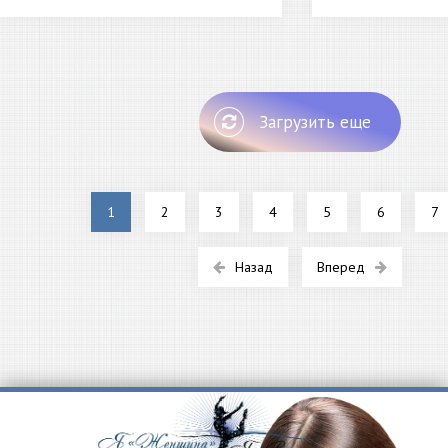
Загрузить еще
1
2
3
4
5
6
7
Назад
Вперед