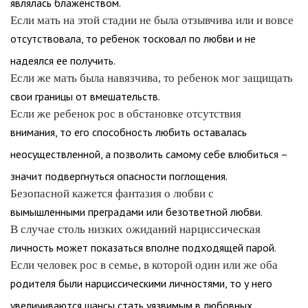
являлась блаженством.
Если мать на этой стадии не была отзывчива или и вовсе
отсутствовала, то ребенок тосковал по любви и не
надеялся ее получить.
Если же мать была навязчива, то ребенок мог защищать
свои границы от вмешательств.
Если же ребенок рос в обстановке отсутствия
внимания, то его способность любить оставалась
неосуществленной, а позволить самому себе влюбиться –
значит подвергнуться опасности поглощения.
Безопасной кажется фантазия о любви с
вымышленными преградами или безответной любви.
В случае столь низких ожиданий нарциссическая
личность может показаться вполне подходящей парой.
Если человек рос в семье, в которой один или же оба
родителя были нарциссическими личностями, то у него
увеличиваются шансы стать уязвимым в любовных