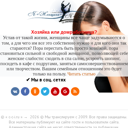
---
4 факта, которые ты должна знать про анальный секс
до того, как попробовать - «Семейные отношения»