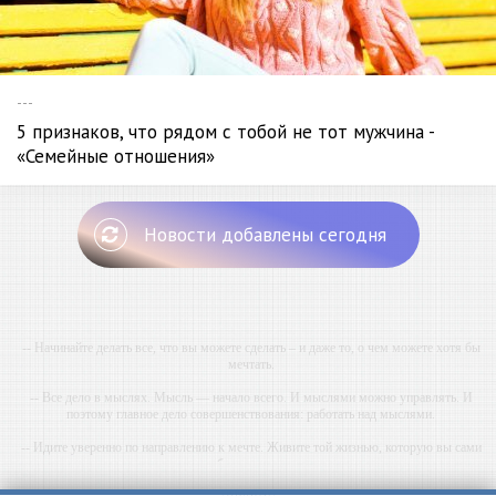
можно - «
Беременность
и роды»
---
6 гендерных стереотипов, которые испортят любой
секс - «Семейные отношения»