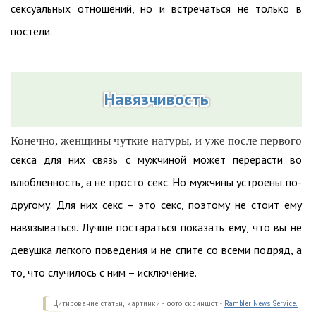
Кирк Хонда.
Продолжительность