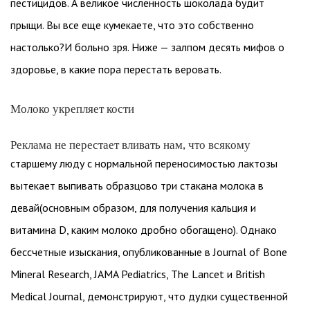
пестицидов. А великое численность шоколада будит
прыщи. Вы все еще кумекаете, что это собственно
настолько?И больно зря. Ниже — залпом десять мифов о
здоровье, в какие пора перестать веровать.
Молоко укрепляет кости
Реклама не перестает вливать нам, что всякому
старшему люду с нормальной переносимостью лактозы
вытекает выпивать образцово три стакана молока в
девай(основным образом, для получения кальция и
витамина D, каким молоко дробно обогащено). Однако
бессчетные изыскания, опубликованные в Journal of Bone
Mineral Research, JAMA Pediatrics, The Lancet и British
Medical Journal, демонстрируют, что дудки существенной