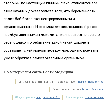
сторонки, по настоящим клиники Мейо, становится все
вяще научных доказательств того, что беременность
ладит баб более сконцентрированными и
организованными. И это владеет эволюционный резон —
предбудущим мамам доводится волноваться не всего о
себе, однако и о ребятенке, какой нехай доколе и
составляет с ней монолитное круглое, однако все-таки
уже изображает самостоятельным организмом.
По материалам сайта Вести Медицина
Цитирование статьи, картинки - фото скриншот -
Rambler News Service.
Иллюстрация к статье -
Яндекс. Картинки.
Общие правила
поведения на сайте.
Есть вопросы.
Напишите нам.