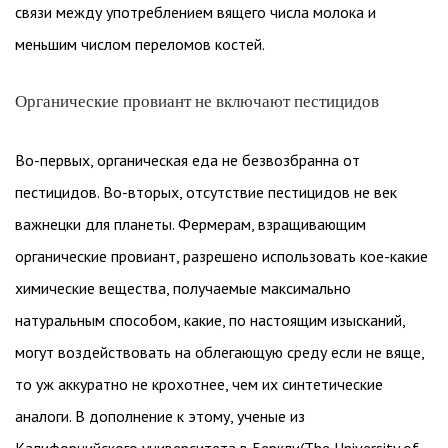
связи между употреблением вящего числа молока и
меньшим числом переломов костей.
Органические провиант не включают пестицидов
Во-первых, органическая еда не безвозбранна от
пестицидов. Во-вторых, отсутствие пестицидов не век
важнецки для планеты. Фермерам, взращивающим
органические провиант, разрешено использовать кое-какие
химические вещества, получаемые максимально
натуральным способом, какие, по настоящим изысканий,
могут воздействовать на облегающую среду если не вяще,
то уж аккуратно не крохотнее, чем их синтетические
аналоги. В дополнение к этому, ученые из