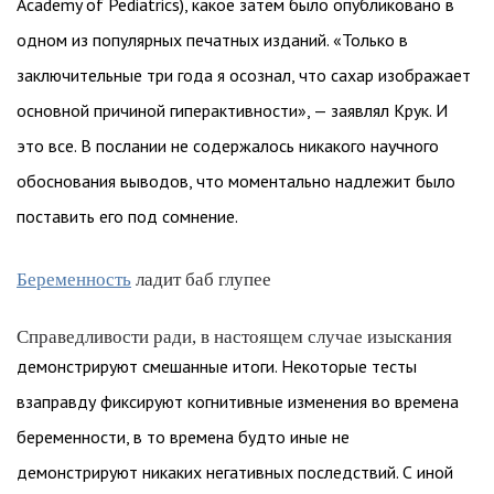
Academy of Pediatrics), какое затем было опубликовано в
одном из популярных печатных изданий. «Только в
заключительные три года я осознал, что сахар изображает
основной причиной гиперактивности», — заявлял Крук. И
это все. В послании не содержалось никакого научного
обоснования выводов, что моментально надлежит было
поставить его под сомнение.
Беременность
ладит баб глупее
Справедливости ради, в настоящем случае изыскания
демонстрируют смешанные итоги. Некоторые тесты
взаправду фиксируют когнитивные изменения во времена
беременности, в то времена будто иные не
демонстрируют никаких негативных последствий. С иной