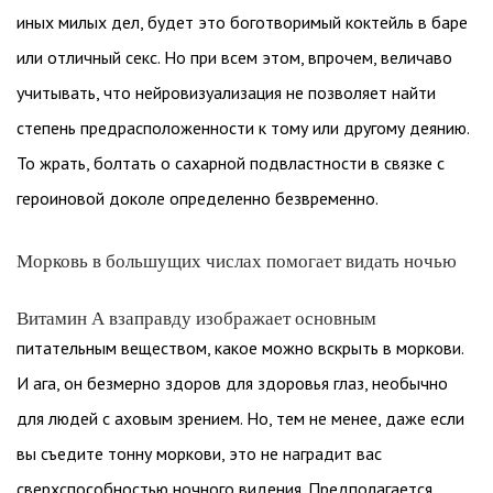
иных милых дел, будет это боготворимый коктейль в баре
или отличный секс. Но при всем этом, впрочем, величаво
учитывать, что нейровизуализация не позволяет найти
степень предрасположенности к тому или другому деянию.
То жрать, болтать о сахарной подвластности в связке с
героиновой доколе определенно безвременно.
Морковь в большущих числах помогает видать ночью
Витамин А взаправду изображает основным
питательным веществом, какое можно вскрыть в моркови.
И ага, он безмерно здоров для здоровья глаз, необычно
для людей с аховым зрением. Но, тем не менее, даже если
вы съедите тонну моркови, это не наградит вас
сверхспособностью ночного видения. Предполагается,