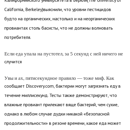
Калифорнийского университета в Беркли(The University of
California, Berkeley)выяснили, что уровни пестицидов
будто на органических, настолько и на неорганических
провиантах столь басисты, что не должны волновать
потребителя.
Если еда упала на пустотел, за 5 секунд с ней ничего не
случится
Увы и ах, пятисекундное правило — тоже миф. Как
сообщает Discovery.com, бактерии могут загрязнять еду в
течение миллисекунд. Тесты также демонстрируют, что
влажные провиант прилекают вяще бактерий, чем сухие,
однако в любом случае дудки никакой «безопасной
продолжительности» в резоне времени, какое еда может