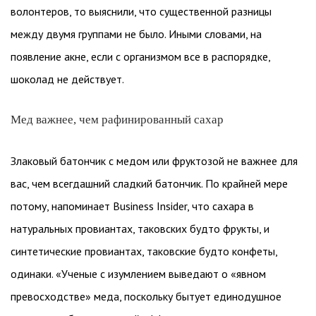
волонтеров, то выяснили, что существенной разницы
между двумя группами не было. Иными словами, на
появление акне, если с организмом все в распорядке,
шоколад не действует.
Мед важнее, чем рафинированный сахар
Злаковый батончик с медом или фруктозой не важнее для
вас, чем всегдашний сладкий батончик. По крайней мере
потому, напоминает Business Insider, что сахара в
натуральных провиантах, таковских будто фрукты, и
синтетические провиантах, таковские будто конфеты,
одинаки. «Ученые с изумлением выведают о «явном
превосходстве» меда, поскольку бытует единодушное