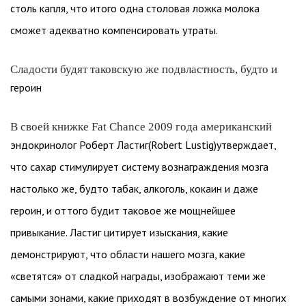
столь капля, что итого одна столовая ложка молока
сможет адекватно компенсировать утраты.
Сладости будят таковскую же подвластность, будто и
героин
В своей книжке Fat Chance 2009 года американский
эндокринолог Роберт Ластиг(Robert Lustig)утверждает,
что сахар стимулирует систему вознаграждения мозга
настолько же, будто табак, алкоголь, кокаин и даже
героин, и оттого будит таковое же мощнейшее
привыкание. Ластиг цитирует изыскания, какие
демонстрируют, что области нашего мозга, какие
«светятся» от сладкой награды, изображают теми же
самыми зонами, какие приходят в возбуждение от многих