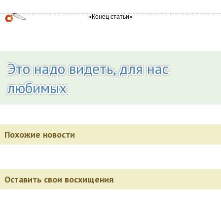
Это надо видеть, для нас
любимых
Похожие новости
Оставить свои восхищения