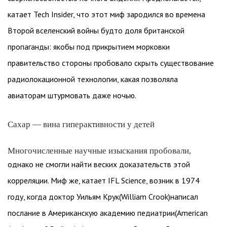
катает Tech Insider, что этот миф зародился во времена
Второй вселенский войны будто доля британской
пропаганды: якобы под прикрытием морковки
правительство стороны пробовало скрыть существование
радиолокационной технологии, какая позволяла
авиаторам штурмовать даже ночью.
Сахар — вина гиперактивности у детей
Многочисленные научные изыскания пробовали,
однако не смогли найти веских доказательств этой
корреляции. Миф же, катает IFL Science, возник в 1974
году, когда доктор Уильям Крук(William Crook)написал
послание в Американскую академию педиатрии(American