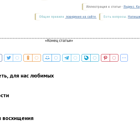
Иллюстрация к статье -
Яндекс. Ка
Общие правила
поведения на сайте.
Есть вопросы.
Напиши
еть, для нас любимых
ости
и восхищения