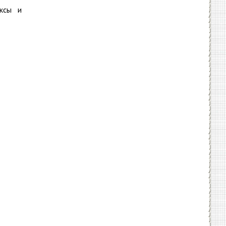
ксы и