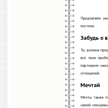
Предлагаем не
постели.
Забудь о 
Ты должна приу
все твои пробл
партнером наед
отношений.
Мечтай
Мечты также п
самой сексуаль