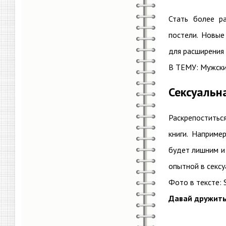
Стать более р
постели. Новые
для расширения 
В ТЕМУ: Мужские
Сексуальн
Раскрепоститьс
книги. Наприме
будет лишним и
опытной в сексу
Фото в тексте: 
Давай дружить