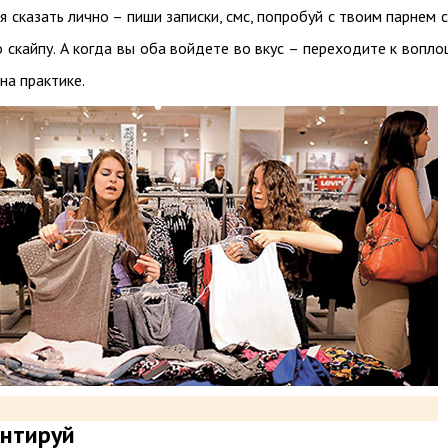
я сказать лично – пиши записки, смс, попробуй с твоим парнем с
 скайпу. А когда вы оба войдете во вкус – переходите к вопл
на практике.
нтируй