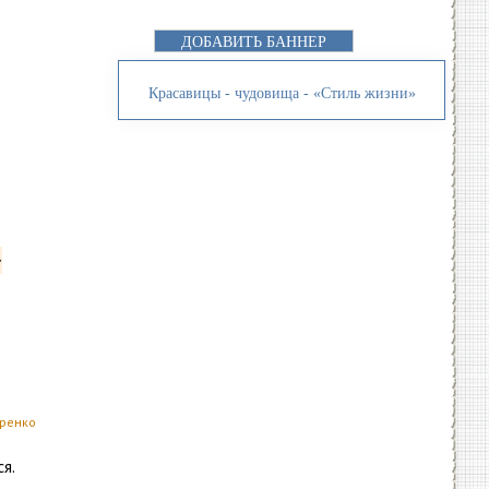
ДОБАВИТЬ БАННЕР
Красавицы - чудовища - «Стиль жизни»
уренко
я.