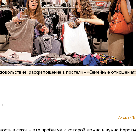
.com
Андрей Т
ость в сексе – это проблема, с которой можно и нужно боротьс