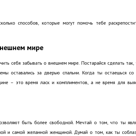
сколько способов, которые могут помочь тебе раскрепости
внешнем мире
чить себя забывать о внешнем мире. Постарайся сделать так,
емы оставались за дверью спальни. Когда ты остаешься со
ине – это время ласк и комплиментов, а не время для выя
озволяют быть более свободной. Мечтай о том, что ты явл
ной и самой желанной женщиной. Думай о том, как ты собла