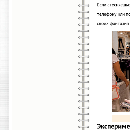
Если стесняешьс
телефону или по
своих фантазий 
Экспериме