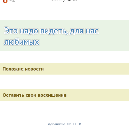
Это надо видеть, для нас
любимых
Похожие новости
Оставить свои восхищения
Добавлено: 06.11.18