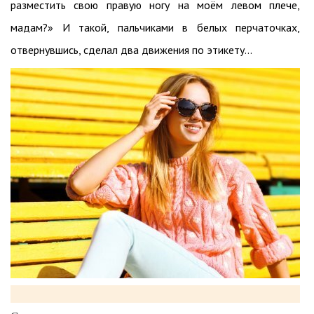
разместить свою правую ногу на моём левом плече,
мадам?» И такой, пальчиками в белых перчаточках,
отвернувшись, сделал два движения по этикету...