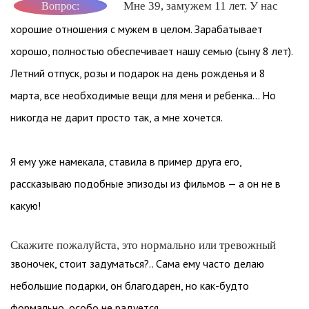
Мне 39, замужем 11 лет. У нас
Вопрос:
хорошие отношения с мужем в целом. Зарабатывает
хорошо, полностью обеспечивает нашу семью (сыну 8 лет).
Летний отпуск, розы и подарок на день рожденья и 8
марта, все необходимые вещи для меня и ребенка… Но
никогда не дарит просто так, а мне хочется.
Я ему уже намекала, ставила в пример друга его,
рассказываю подобные эпизоды из фильмов — а он не в
какую!
Скажите пожалуйста, это нормально или тревожный
звоночек, стоит задуматься?.. Сама ему часто делаю
небольшие подарки, он благодарен, но как-будто
формально, особо не радуется.