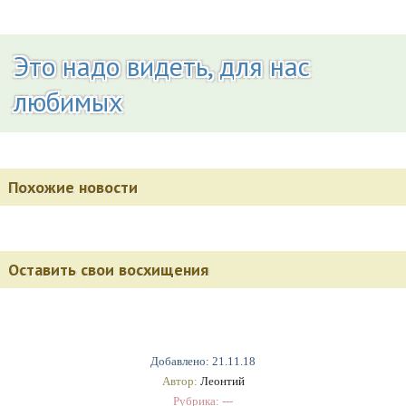
Это надо видеть, для нас
любимых
Похожие новости
Оставить свои восхищения
Добавлено: 21.11.18
Автор:
Леонтий
Рубрика: ---