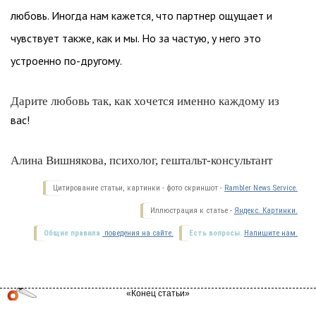
любовь. Иногда нам кажется, что партнер ощущает и
чувствует также, как и мы. Но за частую, у него это
устроенно по-другому.
Дарите любовь так, как хочется именно каждому из
вас!
Алина Вишнякова, психолог, гештальт-консультант
Цитирование статьи, картинки - фото скриншот -
Rambler News Service.
Иллюстрация к статье -
Яндекс. Картинки.
Общие правила
поведения на сайте.
Есть вопросы.
Напишите нам.