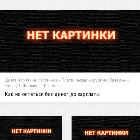
Диета и питание. / Новинки. / Пластическая хирургия / Звездный
стиль. / Я Женщина - Разное
Как не остаться без денег до зарплаты