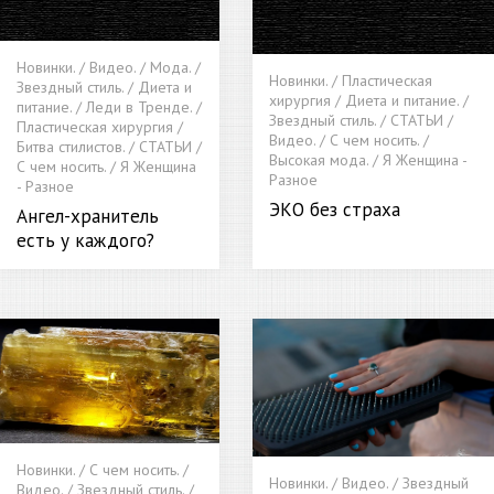
Новинки. / Видео. / Мода. /
Новинки. / Пластическая
Звездный стиль. / Диета и
хирургия / Диета и питание. /
питание. / Леди в Тренде. /
Звездный стиль. / СТАТЬИ /
Пластическая хирургия /
Видео. / С чем носить. /
Битва стилистов. / СТАТЬИ /
Высокая мода. / Я Женщина -
С чем носить. / Я Женщина
Разное
- Разное
ЭКО без страха
Ангел-хранитель
есть у каждого?
Новинки. / С чем носить. /
Новинки. / Видео. / Звездный
Видео. / Звездный стиль. /