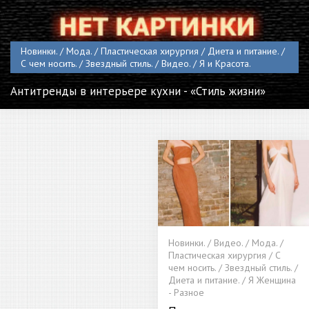
Новинки. / Мода. / Пластическая хирургия / Диета и питание. /
С чем носить. / Звездный стиль. / Видео. / Я и Красота.
Антитренды в интерьере кухни - «Стиль жизни»
Новинки. / Видео. / Мода. /
Пластическая хирургия / С
чем носить. / Звездный стиль. /
Диета и питание. / Я Женщина
- Разное