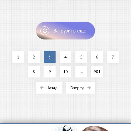
Загрузить еще
1
2
3
4
5
6
7
8
9
10
...
901
Назад
Вперед