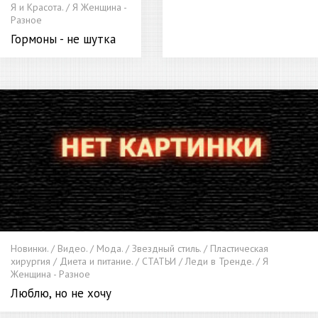
Я и Красота. / Я Женщина -
Разное
Гормоны - не шутка
Новинки. / Видео. / Мода. / Звездный стиль. / Пластическая
хирургия / Диета и питание. / СТАТЬИ / Леди в Тренде. / Я
Женщина - Разное
Люблю, но не хочу