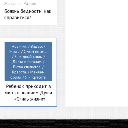
Женщина - Разное
Боязнь бедности: как
справиться?
Новинки. / Видео. /
Мода. / С чем носить.
/ Звездный стиль. /
Диета и питание. /
Битва стилистов. /
Красота. / Меняем
образ. / Я и Красота.
Ребенок приходит в
мир со знанием Души
- «Стиль жизни»