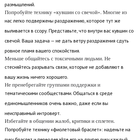
размышлений.
Попробуйте технику «кувшин со свечой». Многие из
нас легко подвержены раздражению, которое тут же
выливается в ссору. Представьте, что внутри вас кувшин со
свечой. Ваша задача — не дать ветру раздражения сдуть
ровное пламя вашего спокойствия.
Меньше общайтесь с токсичными людьми. Не
стесняйтесь разрывать связи, которые не добавляют в
вашу жизнь ничего хорошего.
Не пренебрегайте группами поддержки и
тематическими сообществами. Общаться в среде
единомышленников очень важно, даже если вы
неисправимый интроверт.
Избегайте в общении жалоб, критики и сплетен.
Попробуйте технику «фиолетовый браслет»: наденьте на
руку браслет и переодевайте его на другую руку каждый