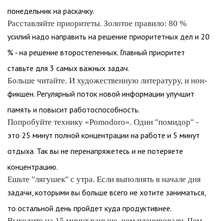
понедельник на раскачку.
Расставляйте приоритеты. Золотое правило: 80 %
усилий надо направить на решение приоритетных дел и 20
% - на решение второстепенных. Главный приоритет
ставьте для 3 самых важных задач.
Больше читайте. И художественную литературу, и нон-
фикшен. Регулярный поток новой информации улучшит
память и повысит работоспособность.
Попробуйте технику «Pomodoro». Один "помидор" -
это 25 минут полной концентрации на работе и 5 минут
отдыха. Так вы не перенапряжетесь и не потеряете
концентрацию.
Ешьте "лягушек" с утра. Если выполнять в начале дня
задачи, которыми вы больше всего не хотите заниматься,
то остальной день пройдет куда продуктивнее.
Выходите на 15 минут раньше, чем планировали. Чем