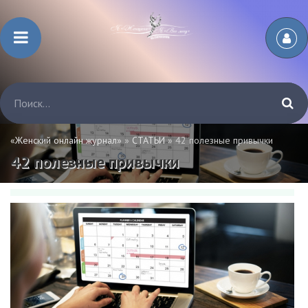
«Женский онлайн журнал»
»
СТАТЬИ
» 42 полезные привычки
42 полезные привычки