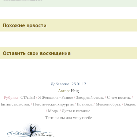
Похожие новости
Оставить свои восхищения
Добавлено: 26.01.12
Автор:
Haig
Рубрика:
СТАТЬИ
/
Я Женщина - Разное
/
Звездный стиль.
/
С чем носить.
/
Битва стилистов.
/
Пластическая хирургия
/
Новинки.
/
Меняем образ.
/
Видео.
/
Мода.
/
Диета и питание.
Теги:
на вы или минут себе