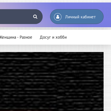
Личный кабинет
Женщина - Разное
Досуг и хобби