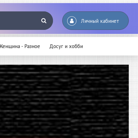
Личный кабинет
Женщина - Разное
Досуг и хобби