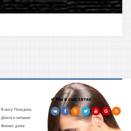
✔ Мы в соц. сетях
Я могу Похудеть
Диета и питание
Фитнес дома