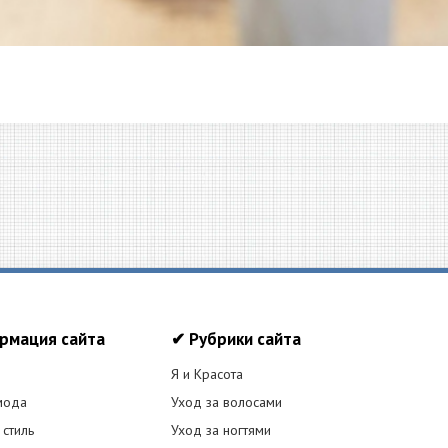
рмация сайта
✔ Рубрики сайта
Я и Красота
мода
Уход за волосами
 стиль
Уход за ногтями