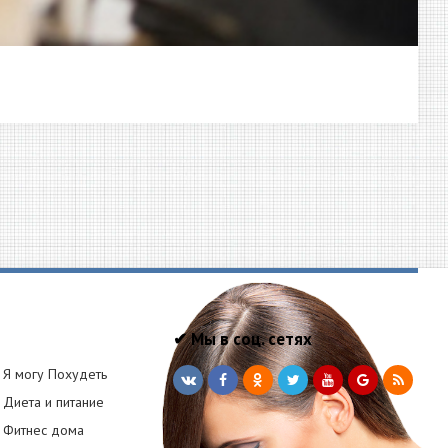
✔ Мы в соц. сетях
Я могу Похудеть
Диета и питание
Фитнес дома