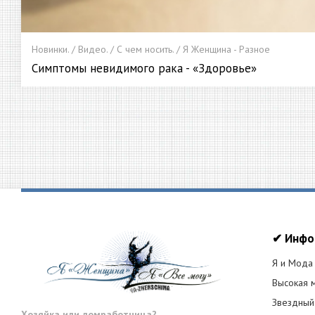
Новинки. / Видео. / С чем носить. / Я Женщина - Разное
Симптомы невидимого рака - «Здоровье»
✔ Инфо
Я и Мода
Высокая 
Звездный
Хозяйка или домработница?