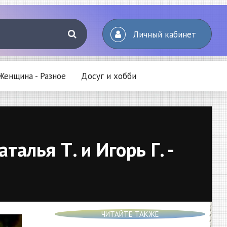
Личный кабинет
Женщина - Разное
Досуг и хобби
алья Т. и Игорь Г. -
ЧИТАЙТЕ ТАКЖЕ