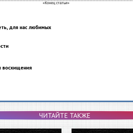
еть, для нас любимых
ости
и восхищения
ЧИТАЙТЕ ТАКЖЕ