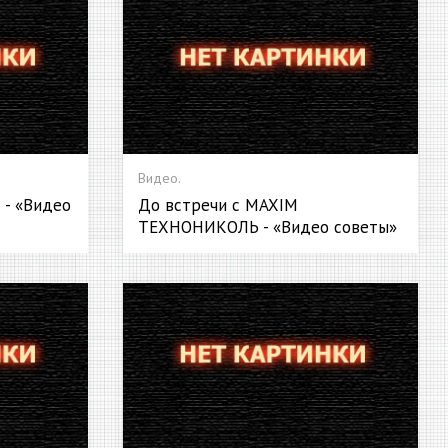
Видео.
 - «Видео
До встречи c MAXIM
ТЕХНОНИКОЛЬ - «Видео советы»