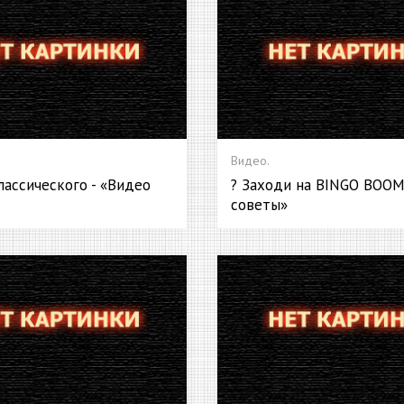
Видео.
лассического - «Видео
? Заходи на BINGO BOOM
советы»