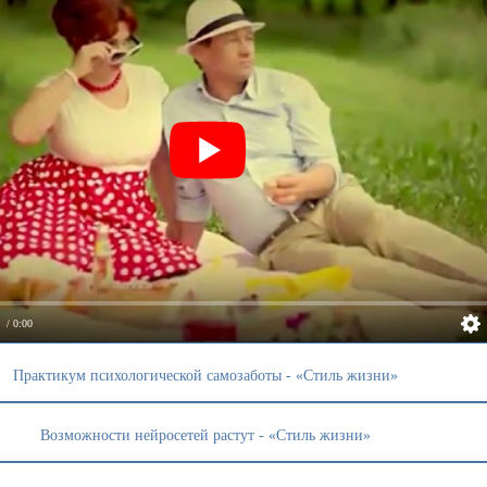
/ 0:00
Практикум психологической самозаботы - «Стиль жизни»
Возможности нейросетей растут - «Стиль жизни»