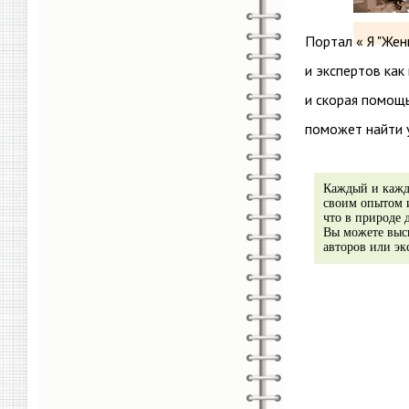
Портал « Я "Жен
и экспертов как
и скорая помощ
поможет найти 
Каждый и кажда
своим опытом и
что в природе 
Вы можете выск
авторов или эк