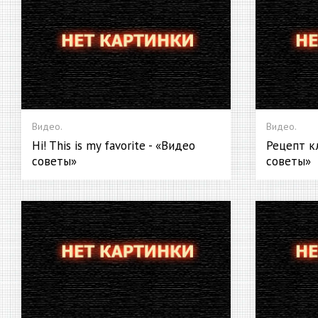
Видео.
Видео.
Hi! This is my favorite - «Видео
Рецепт к
советы»
советы»