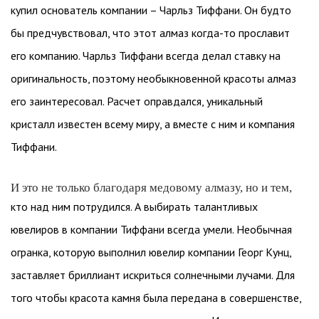
купил основатель компании – Чарльз Тиффани. Он будто
бы предчувствовал, что этот алмаз когда-то прославит
его компанию. Чарльз Тиффани всегда делал ставку на
оригинальность, поэтому необыкновенной красоты алмаз
его заинтересовал. Расчет оправдался, уникальный
кристалл известен всему миру, а вместе с ним и компания
Тиффани.
И это не только благодаря медовому алмазу, но и тем,
кто над ним потрудился. А выбирать талантливых
ювелиров в компании Тиффани всегда умели. Необычная
огранка, которую выполнил ювелир компании Георг Кунц,
заставляет бриллиант искриться солнечными лучами. Для
того чтобы красота камня была передана в совершенстве,