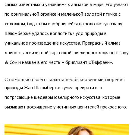
самых известных и узнаваемых алмазов в мире. Его узнают
по оригинальной огранке и маленькой золотой птичке с
хохолком, будто бы взобравшейся на золотистую скалу.
Шлюмберже удалось воплотить чудо природы в
уникальное произведение искусства. Прекрасный алмаз
давно стал визитной карточкой ювелирного дома «Tiffany
& Co» и назван в его честь – бриллиант «Тиффани».
С помощью своего таланта необыкновенные творения
природы Жан Шлюмберже сумел превратить в
потрясающие шедевры ювелирного искусства, которые
вызывают восхищение у истинных ценителей прекрасного.