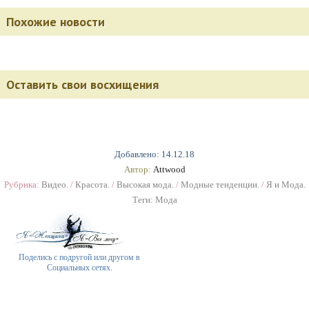
Похожие новости
Оставить свои восхищения
Добавлено: 14.12.18
Автор:
Attwood
Рубрика:
Видео.
/
Красота.
/
Высокая мода.
/
Модные тенденции.
/
Я и Мода.
Теги:
Мода
Поделись с подругой или другом в
Социальных сетях.