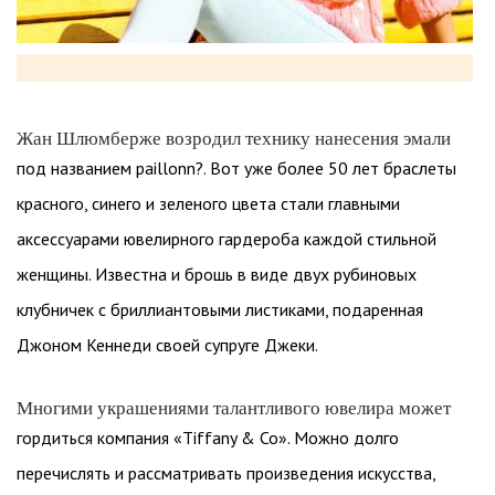
Жан Шлюмберже возродил технику нанесения эмали
под названием paillonn?. Вот уже более 50 лет браслеты
красного, синего и зеленого цвета стали главными
аксессуарами ювелирного гардероба каждой стильной
женщины. Известна и брошь в виде двух рубиновых
клубничек с бриллиантовыми листиками, подаренная
Джоном Кеннеди своей супруге Джеки.
Многими украшениями талантливого ювелира может
гордиться компания «Tiffany & Co». Можно долго
перечислять и рассматривать произведения искусства,