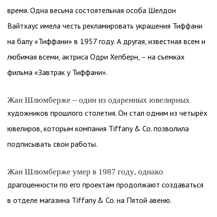
время. Одна весьма состоятельная особа Шелдон
Вайтхаус имела честь рекламировать украшения Тиффани
на балу «Тиффани» в 1957 году. А другая, известная всем и
любимая всеми, актриса Одри Хепберн, – на съемках
фильма «Завтрак у Тиффани».
Жан Шлюмберже – один из одаренных ювелирных
художников прошлого столетия. Он стал одним из четырёх
ювелиров, которым компания Tiffany & Co. позволила
подписывать свои работы.
Жан Шлюмберже умер в 1987 году, однако
драгоценности по его проектам продолжают создаваться
в отделе магазина Tiffany & Co. на Пятой авеню.