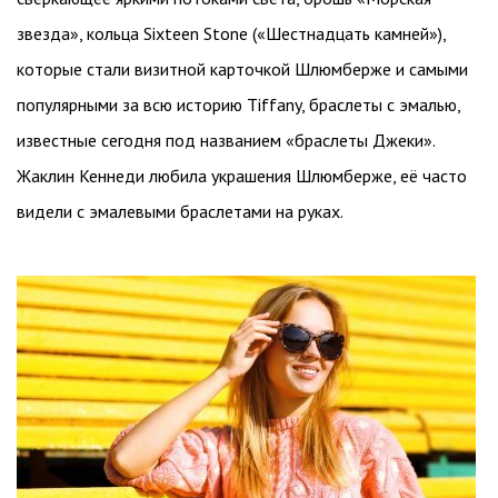
звезда», кольца Sixteen Stone («Шестнадцать камней»),
которые стали визитной карточкой Шлюмберже и самыми
популярными за всю историю Tiffany, браслеты с эмалью,
известные сегодня под названием «браслеты Джеки».
Жаклин Кеннеди любила украшения Шлюмберже, её часто
видели с эмалевыми браслетами на руках.