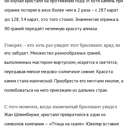
он изучал кристалл на протяжении года. И хотя камень при
огранке потерял в весе более чем в 2 раза – с 287 карат
до 128, 54 карат, это того стоило. Знаменитая огранка в
90 граней передаёт неземную красоту алмаза.
Говорят, – кто хоть раз увидит этот бриллиант, вряд ли
его забудет. Множество разнообразных граней,
выполненных мастером-виртуозом, искрятся и светятся,
передавая мягкое медово-солнечное сияние. Красота
камня стала магической. Приобрести его мечтали многие, а
полюбоваться на него приезжали из дальних стран.
С того момента, когда знаменитый бриллиант увидел
Жан Шлюмберже, кристалл превратился в один из
символов компании – «Птица на скале». Ювелир вставил