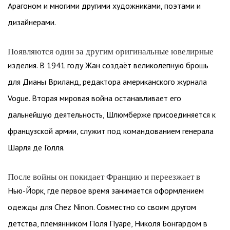
Арагоном и многими другими художниками, поэтами и
дизайнерами.
Появляются один за другим оригинальные ювелирные
изделия. В 1941 году Жан создаёт великолепную брошь
для Дианы Вриланд, редактора американского журнала
Vogue. Вторая мировая война останавливает его
дальнейшую деятельность, Шлюмберже присоединяется к
французской армии, служит под командованием генерала
Шарля де Голля.
После войны он покидает Францию и переезжает в
Нью-Йорк, где первое время занимается оформлением
одежды для Chez Ninon. Совместно со своим другом
детства, племянником Поля Пуаре, Николя Бонгардом в