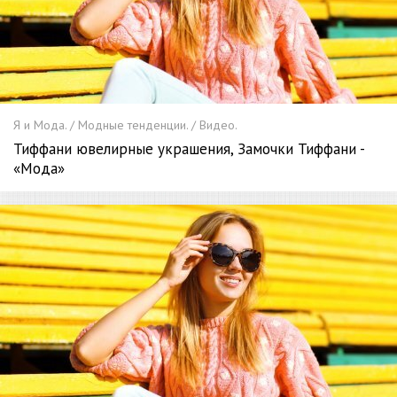
Я и Мода. / Модные тенденции. / Видео.
Тиффани ювелирные украшения, Замочки Тиффани -
«Мода»