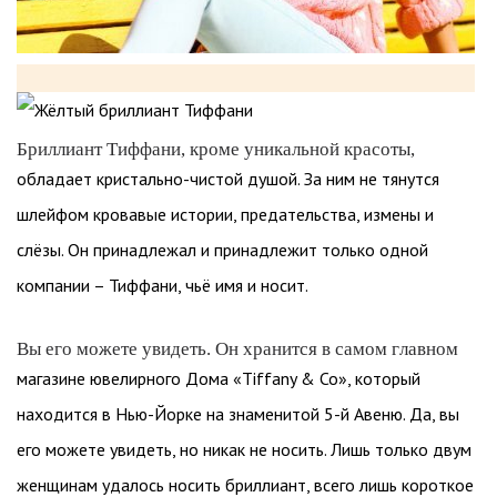
Бриллиант Тиффани, кроме уникальной красоты,
обладает кристально-чистой душой. За ним не тянутся
шлейфом кровавые истории, предательства, измены и
слёзы. Он принадлежал и принадлежит только одной
компании – Тиффани, чьё имя и носит.
Вы его можете увидеть. Он хранится в самом главном
магазине ювелирного Дома «Tiffany & Co», который
находится в Нью-Йорке на знаменитой 5-й Авеню. Да, вы
его можете увидеть, но никак не носить. Лишь только двум
женщинам удалось носить бриллиант, всего лишь короткое