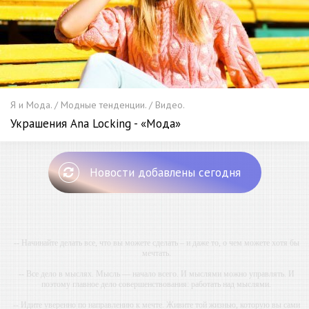
Я и Мода. / Модные тенденции. / Видео.
Украшения Ana Locking - «Мода»
Новости добавлены сегодня
-- Начинайте делать все, что вы можете сделать – и даже то, о чем можете хотя бы
мечтать.
-- Все дело в мыслях. Мысль — начало всего. И мыслями можно управлять. И
поэтому главное дело совершенствования: работать над мыслями.
-- Идите уверенно по направлению к мечте. Живите той жизнью, которую вы сами