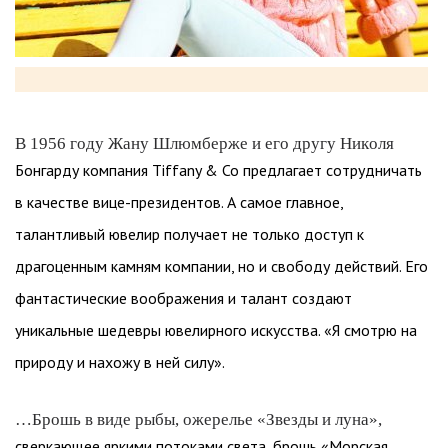
В 1956 году Жану Шлюмберже и его другу Николя
Бонгарду компания Tiffany & Co предлагает сотрудничать
в качестве вице-президентов. А самое главное,
талантливый ювелир получает не только доступ к
драгоценным камням компании, но и свободу действий. Его
фантастические воображения и талант создают
уникальные шедевры ювелирного искусства. «Я смотрю на
природу и нахожу в ней силу».
…Брошь в виде рыбы, ожерелье «Звезды и луна»,
сверкающее яркими потоками света, брошь «Морская