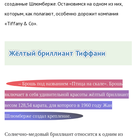
созданные Шлюмберже. Остановимся на одном из них,
которым, как полагают, особенно дорожит компания
«Tiffany & Co».
Жёлтый бриллиант Тиффани
– Брошь под названием «Птица на скале». Брошь
включает в себя удивительной красоты жёлтый бриллиант
весом 128,54 карата, для которого в 1960 году Жан
Шлюмберже создал крепление.
Солнечно-медовый бриллиант относится к одним из