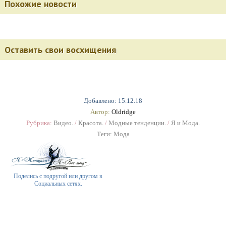
Похожие новости
Оставить свои восхищения
Добавлено: 15.12.18
Автор:
Oldridge
Рубрика:
Видео.
/
Красота.
/
Модные тенденции.
/
Я и Мода.
Теги:
Мода
Поделись с подругой или другом в
Социальных сетях.