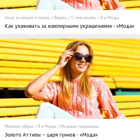
Уход за лицом и телом. / Видео. / С чем носить. / Я и Мода.
Как ухаживать за ювелирными украшениями - «Мода»
Меняем образ. / Я и Мода. / Модные тенденции.
Золото Аттилы – царя гуннов - «Мода»