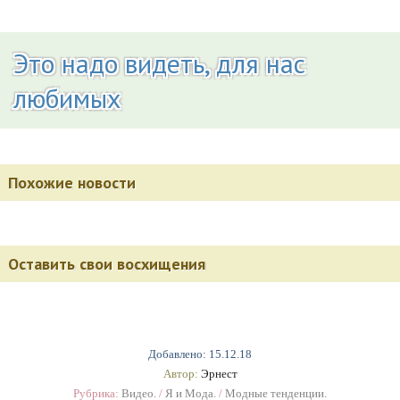
Это надо видеть, для нас
любимых
Похожие новости
Оставить свои восхищения
Добавлено: 15.12.18
Автор:
Эрнест
Рубрика:
Видео.
/
Я и Мода.
/
Модные тенденции.