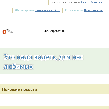
Иллюстрация к статье -
Яндекс. Картинки.
Общие правила
поведения на сайте.
Есть вопросы.
Напишите нам.
Это надо видеть, для нас
любимых
Похожие новости