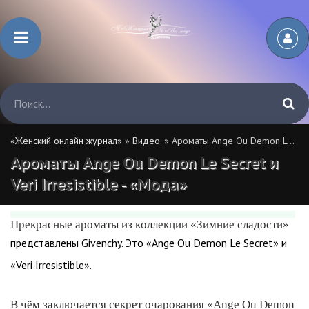
«Женский онлайн журнал»
»
Видео.
» Ароматы Ange Ou Demon Le Secret и Veri Irresistible - «Мода»
Ароматы Ange Ou Demon Le Secret и
Veri Irresistible - «Мода»
Прекрасные ароматы из коллекции «Зимние сладости»
представлены Givenchy. Это «Ange Ou Demon Le Secret» и
«Veri Irresistible».
В чём заключается секрет очарования «Ange Ou Demon