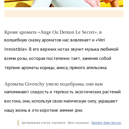
Кроме аромата «Ange Ou Demon Le Secret», в
волшебную сказку ароматов нас вовлекает и «Veri
Irresistible». В его верхних нотах звучит музыка любимой
всеми розы, которая постепенно тает, заменяя собой
терпкие ароматы корицы, аниса, пряного апельсина.
Ароматы Givenchy умело подобраны, они нам
напоминают сладость и терпкость экзотических растений
востока, они, используя свою магическую силу, украшают
нашу жизнь в эти короткие зимние дни.
Цитирование статьи, картинки - фото скриншот -
Rambler News Service.