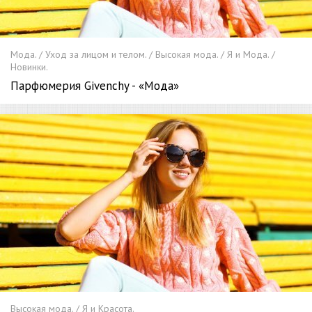
Мода. / Уход за лицом и телом. / Высокая мода. / Я и Мода. /
Новинки.
Парфюмерия Givenchy - «Мода»
Высокая мода. / Я и Красота.