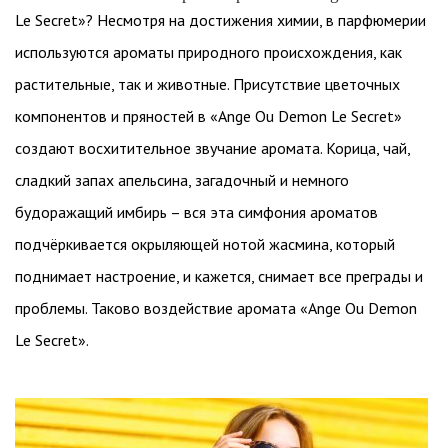
Le Secret»? Несмотря на достижения химии, в парфюмерии
используются ароматы природного происхождения, как
растительные, так и животные. Присутствие цветочных
компонентов и пряностей в «Ange Ou Demon Le Secret»
создают восхитительное звучание аромата. Корица, чай,
сладкий запах апельсина, загадочный и немного
будоражащий имбирь – вся эта симфония ароматов
подчёркивается окрыляющей нотой жасмина, который
поднимает настроение, и кажется, снимает все преграды и
проблемы. Таково воздействие аромата «Ange Ou Demon
Le Secret».