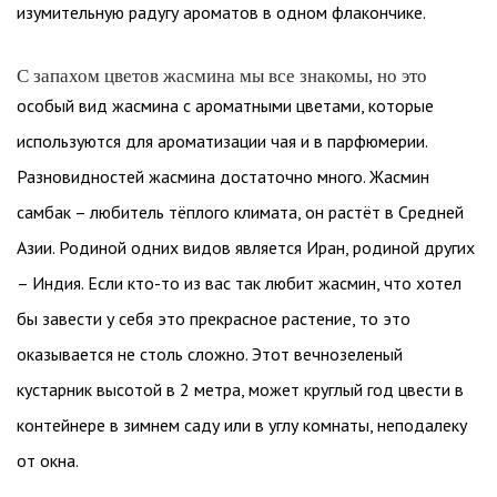
изумительную радугу ароматов в одном флакончике.
С запахом цветов жасмина мы все знакомы, но это
особый вид жасмина с ароматными цветами, которые
используются для ароматизации чая и в парфюмерии.
Разновидностей жасмина достаточно много. Жасмин
самбак – любитель тёплого климата, он растёт в Средней
Азии. Родиной одних видов является Иран, родиной других
– Индия. Если кто-то из вас так любит жасмин, что хотел
бы завести у себя это прекрасное растение, то это
оказывается не столь сложно. Этот вечнозеленый
кустарник высотой в 2 метра, может круглый год цвести в
контейнере в зимнем саду или в углу комнаты, неподалеку
от окна.