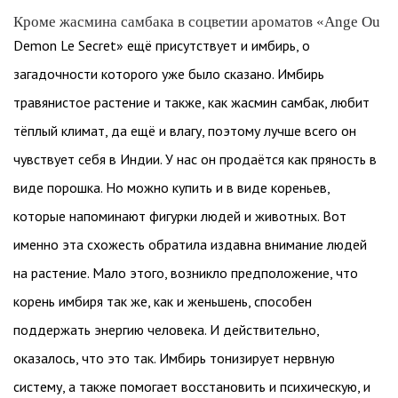
Кроме жасмина самбака в соцветии ароматов «Ange Ou
Demon Le Secret» ещё присутствует и имбирь, о
загадочности которого уже было сказано. Имбирь
травянистое растение и также, как жасмин самбак, любит
тёплый климат, да ещё и влагу, поэтому лучше всего он
чувствует себя в Индии. У нас он продаётся как пряность в
виде порошка. Но можно купить и в виде кореньев,
которые напоминают фигурки людей и животных. Вот
именно эта схожесть обратила издавна внимание людей
на растение. Мало этого, возникло предположение, что
корень имбиря так же, как и женьшень, способен
поддержать энергию человека. И действительно,
оказалось, что это так. Имбирь тонизирует нервную
систему, а также помогает восстановить и психическую, и