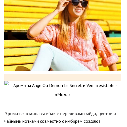
Аромат жасмина самбак с переливами мёда, цветов и
чайными нотками совместно с имбирем создают