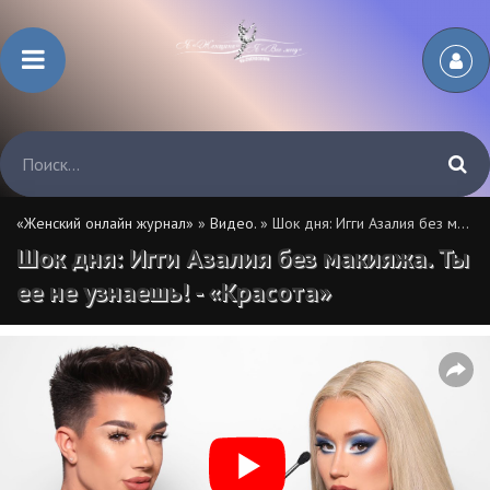
«Женский онлайн журнал»
»
Видео.
» Шок дня: Игги Азалия без макияжа. Ты ее не узнаешь! - «Красота»
Шок дня: Игги Азалия без макияжа. Ты
ее не узнаешь! - «Красота»