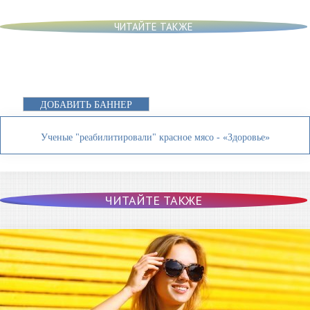
ЧИТАЙТЕ ТАКЖЕ
ДОБАВИТЬ БАННЕР
Ученые "реабилитировали" красное мясо - «Здоровье»
ЧИТАЙТЕ ТАКЖЕ