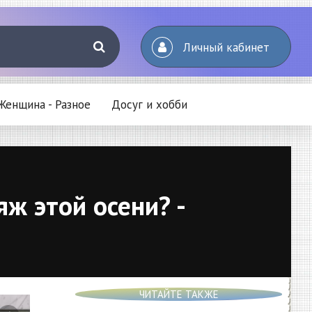
Личный кабинет
Женщина - Разное
Досуг и хобби
ж этой осени? -
ЧИТАЙТЕ ТАКЖЕ