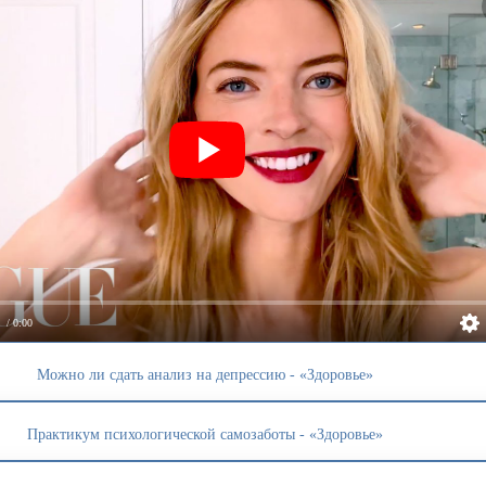
/ 0:00
Можно ли сдать анализ на депрессию - «Здоровье»
Практикум психологической самозаботы - «Здоровье»