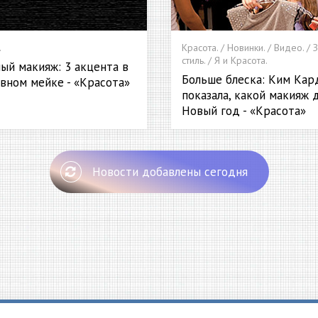
.
Красота. / Новинки. / Видео. /
стиль. / Я и Красота.
ый макияж: 3 акцента в
Больше блеска: Ким Кар
вном мейке - «Красота»
показала, какой макияж 
Новый год - «Красота»
Новости добавлены сегодня