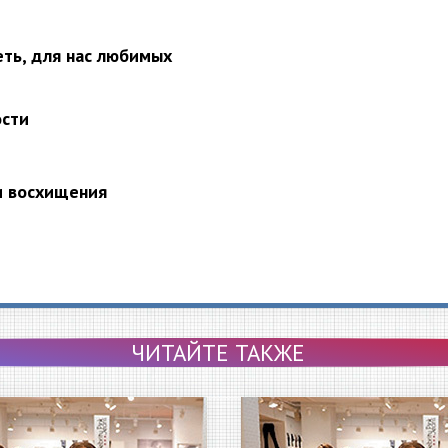
еть, для нас любимых
ости
и восхищения
ЧИТАЙТЕ ТАКЖЕ