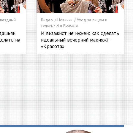
 Звездный
Видео. / Новинки. / Уход за лицом и
телом. / Я и Красота.
дашьян
И визажист не нужен: как сделать
делать на
идеальный вечерний макияж? -
«Красота»