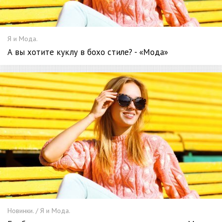
Я и Мода.
А вы хотите куклу в бохо стиле? - «Мода»
Новинки. / Я и Мода.