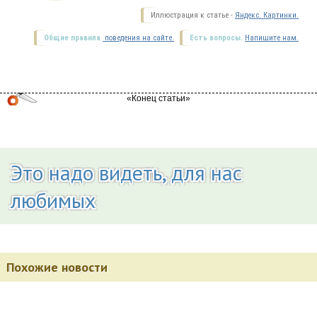
Иллюстрация к статье -
Яндекс. Картинки.
Общие правила
поведения на сайте.
Есть вопросы.
Напишите нам.
Это надо видеть, для нас
любимых
Похожие новости