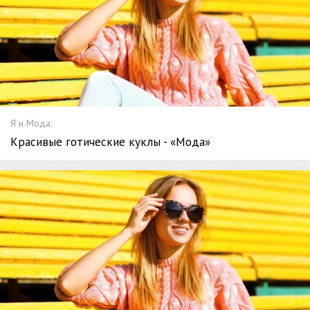
Я и Мода.
Красивые готические куклы - «Мода»