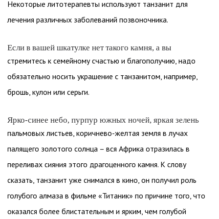
Некоторые литотерапевты используют танзанит для
лечения различных заболеваний позвоночника.
Если в вашей шкатулке нет такого камня, а вы
стремитесь к семейному счастью и благополучию, надо
обязательно носить украшение с танзанитом, например,
брошь, кулон или серьги.
Ярко-синее небо, пурпур южных ночей, яркая зелень
пальмовых листьев, коричнево-желтая земля в лучах
палящего золотого солнца – вся Африка отразилась в
переливах сияния этого драгоценного камня. К слову
сказать, танзанит уже снимался в кино, он получил роль
голубого алмаза в фильме «Титаник» по причине того, что
оказался более блистательным и ярким, чем голубой