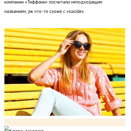
компании «Тиффани» посчитали неподходящим
названием, уж что-то схоже с «suicide».