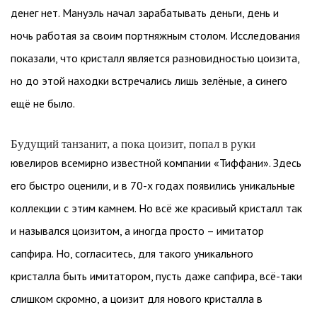
денег нет. Мануэль начал зарабатывать деньги, день и
ночь работая за своим портняжным столом. Исследования
показали, что кристалл является разновидностью цоизита,
но до этой находки встречались лишь зелёные, а синего
ещё не было.
Будущий танзанит, а пока цоизит, попал в руки
ювелиров всемирно известной компании «Тиффани». Здесь
его быстро оценили, и в 70-х годах появились уникальные
коллекции с этим камнем. Но всё же красивый кристалл так
и назывался цоизитом, а иногда просто – имитатор
сапфира. Но, согласитесь, для такого уникального
кристалла быть имитатором, пусть даже сапфира, всё-таки
слишком скромно, а цоизит для нового кристалла в