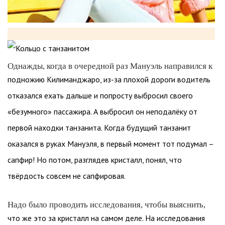
Однажды, когда в очередной раз Мануэль направился к
подножию Килиманджаро, из-за плохой дороги водитель
отказался ехать дальше и попросту выбросил своего
«безумного» пассажира. А выбросил он неподалёку от
первой находки танзанита. Когда будущий танзанит
оказался в руках Мануэля, в первый момент тот подумал –
сапфир! Но потом, разглядев кристалл, понял, что
твёрдость совсем не сапфировая.
Надо было проводить исследования, чтобы выяснить,
что же это за кристалл на самом деле. На исследования