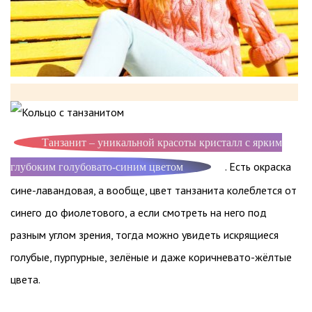
Танзанит – уникальной красоты кристалл с ярким
. Есть окраска
глубоким голубовато-синим цветом
сине-лавандовая, а вообще, цвет танзанита колеблется от
синего до фиолетового, а если смотреть на него под
разным углом зрения, тогда можно увидеть искрящиеся
голубые, пурпурные, зелёные и даже коричневато-жёлтые
цвета.