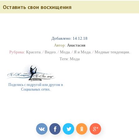
Оставить свои восхищения
Добавлено: 14.12.18
Автор:
Анастасия
Рубрика:
Красота.
/
Видео.
/
Мода.
/
Я и Мода.
/
Модные тенденции.
Теги:
Мода
Поделись с подругой или другом в
Социальных сетях.