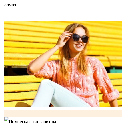
алмаз.