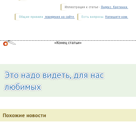
Иллюстрация к статье -
Яндекс. Картинки.
Общие правила
поведения на сайте.
Есть вопросы.
Напишите нам.
Это надо видеть, для нас
любимых
Похожие новости