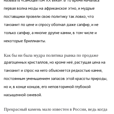
называть «самоцветом ХХ века». В то время началась
первая волна моды на африканское этно, и мудрые
поставщики провели свою политику так ловко, что
танзанит по цене и спросу обогнал даже сапфир, и не
только сапфир, а многие другие камни, в том числе и
некоторые бриллианты.
Как бы ни была мудра политика рынка по продаже
драгоценных кристаллов, но кроме неё, растущая цена на
танзанит и спрос на него объясняется редкостью камня,
постоянным уменьшением запасов этой красоты природы,
но и, в конце концов, его неповторимой глубокой
насыщенной синевой.
Прекрасный камень мало известен в России, ведь когда