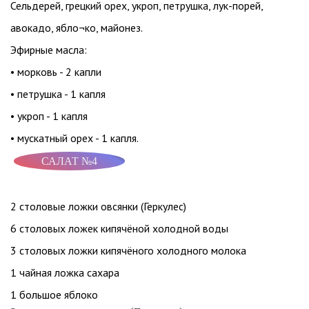
Сельдерей, грецкий орех, укроп, петрушка, лук-порей,
авокадо, ябло¬ко, майонез.
Эфирные масла:
• морковь - 2 капли
• петрушка - 1 капля
• укроп - 1 капля
• мускатный орех - 1 капля.
САЛАТ №4
2 столовые ложки овсянки (Геркулес)
6 столовых ложек кипячёной холодной воды
3 столовых ложки кипячёного холодного молока
1 чайная ложка сахара
1 большое яблоко