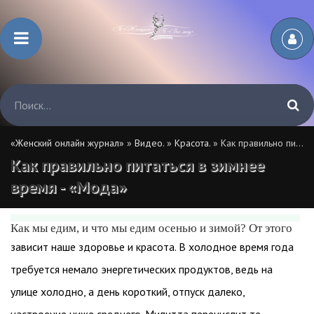
«Женский онлайн журнал»
»
Видео.
»
Красота.
» Как правильно питаться в зимнее время - «Мода»
Как правильно питаться в зимнее
время - «Мода»
Как мы едим, и что мы едим осенью и зимой? От этого
зависит наше здоровье и красота. В холодное время года
требуется немало энергетических продуктов, ведь на
улице холодно, а день короткий, отпуск далеко,