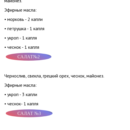
майонез.
Эфирные масла:
• морковь - 2 капли
• петрушка - 1 капля
• укроп - 1 капля
• чеснок - 1 капля
САЛАТ№2
Чернослив, свекла, грецкий орех, чеснок, майонез.
Эфирные масла:
• укроп - 3 капли
• чеснок- 1 капля
САЛАТ №3