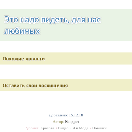
Это надо видеть, для нас
любимых
Похожие новости
Оставить свои восхищения
Добавлено: 15.12.18
Автор:
Кондрат
Рубрика:
Красота.
/
Видео.
/
Я и Мода.
/
Новинки.