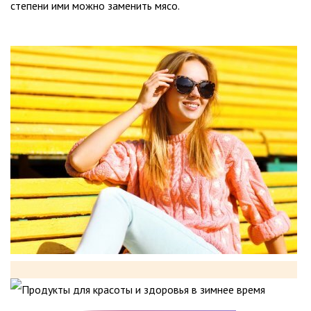
степени ими можно заменить мясо.