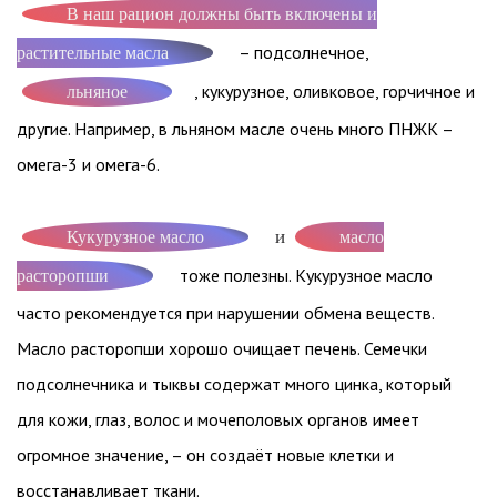
В наш рацион должны быть включены и
– подсолнечное,
растительные масла
, кукурузное, оливковое, горчичное и
льняное
другие. Например, в льняном масле очень много ПНЖК –
омега-3 и омега-6.
и
Кукурузное масло
масло
тоже полезны. Кукурузное масло
расторопши
часто рекомендуется при нарушении обмена веществ.
Масло расторопши хорошо очищает печень. Семечки
подсолнечника и тыквы содержат много цинка, который
для кожи, глаз, волос и мочеполовых органов имеет
огромное значение, – он создаёт новые клетки и
восстанавливает ткани.