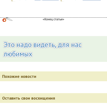
Это надо видеть, для нас
любимых
Похожие новости
Оставить свои восхищения