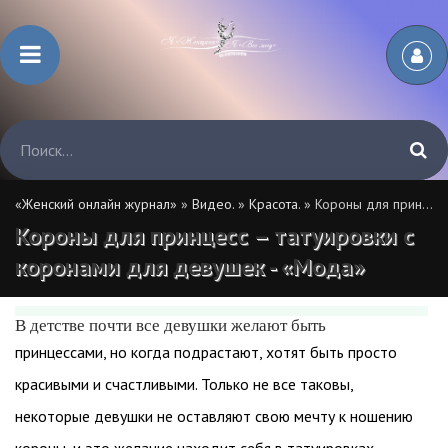
«Женский онлайн журнал»
»
Видео.
»
Красота.
» Короны для принцесс – татуировки с коронами для девушек - «Мода»
Короны для принцесс – татуировки с
коронами для девушек - «Мода»
В детстве почти все девушки желают быть
принцессами, но когда подрастают, хотят быть просто
красивыми и счастливыми. Только не все таковы,
некоторые девушки не оставляют свою мечту к ношению