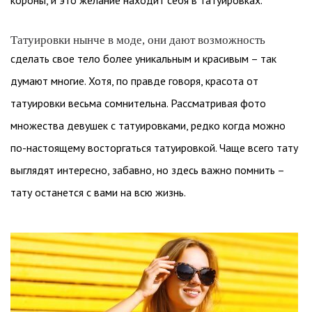
короны, и это желание находит себя в татуировках.
Татуировки нынче в моде, они дают возможность
сделать свое тело более уникальным и красивым – так
думают многие. Хотя, по правде говоря, красота от
татуировки весьма сомнительна. Рассматривая фото
множества девушек с татуировками, редко когда можно
по-настоящему восторгаться татуировкой. Чаще всего тату
выглядят интересно, забавно, но здесь важно помнить –
тату останется с вами на всю жизнь.