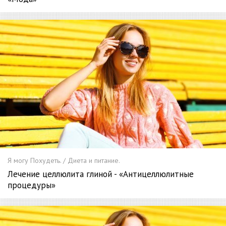
Я могу Похудеть. / Диета и питание.
Лечение целлюлита глиной - «Антицеллюлитные
процедуры»