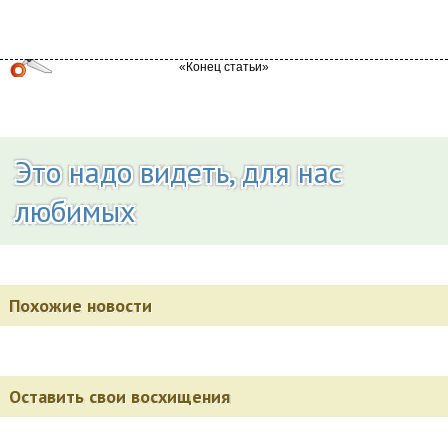
Это надо видеть, для нас
любимых
Похожие новости
Оставить свои восхищения