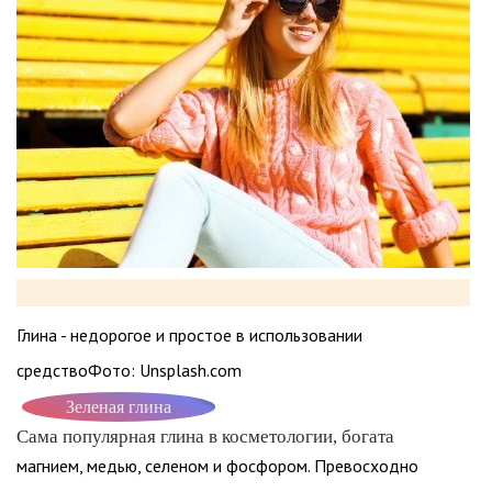
Глина - недорогое и простое в использовании
средствоФото: Unsplash.com
Зеленая глина
Сама популярная глина в косметологии, богата
магнием, медью, селеном и фосфором. Превосходно