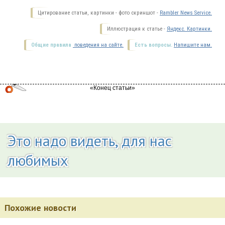
Цитирование статьи, картинки - фото скриншот -
Rambler News Service.
Иллюстрация к статье -
Яндекс. Картинки.
Общие правила
поведения на сайте.
Есть вопросы.
Напишите нам.
Это надо видеть, для нас
любимых
Похожие новости