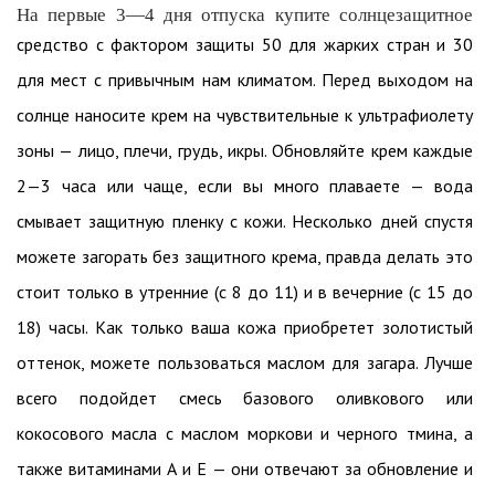
На первые 3—4 дня отпуска купите солнцезащитное
средство с фактором защиты 50 для жарких стран и 30
для мест с привычным нам климатом. Перед выходом на
солнце наносите крем на чувствительные к ультрафиолету
зоны — лицо, плечи, грудь, икры. Обновляйте крем каждые
2—3 часа или чаще, если вы много плаваете — вода
смывает защитную пленку с кожи. Несколько дней спустя
можете загорать без защитного крема, правда делать это
стоит только в утренние (с 8 до 11) и в вечерние (с 15 до
18) часы. Как только ваша кожа приобретет золотистый
оттенок, можете пользоваться маслом для загара. Лучше
всего подойдет смесь базового оливкового или
кокосового масла с маслом моркови и черного тмина, а
также витаминами А и Е — они отвечают за обновление и