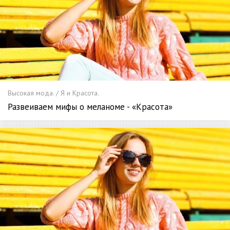
Высокая мода. / Я и Красота.
Развеиваем мифы о меланоме - «Красота»