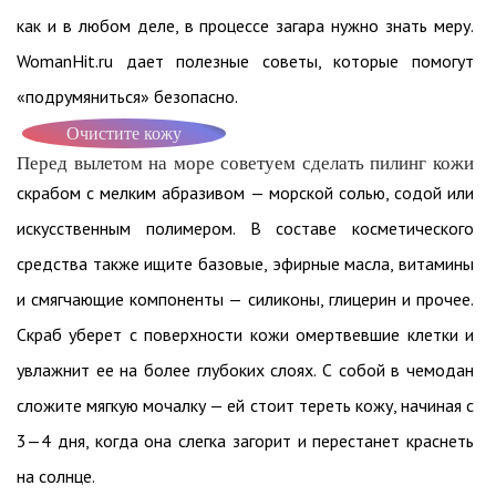
как и в любом деле, в процессе загара нужно знать меру.
WomanHit.ru дает полезные советы, которые помогут
«подрумяниться» безопасно.
Очистите кожу
Перед вылетом на море советуем сделать пилинг кожи
скрабом с мелким абразивом — морской солью, содой или
искусственным полимером. В составе косметического
средства также ищите базовые, эфирные масла, витамины
и смягчающие компоненты — силиконы, глицерин и прочее.
Скраб уберет с поверхности кожи омертвевшие клетки и
увлажнит ее на более глубоких слоях. С собой в чемодан
сложите мягкую мочалку — ей стоит тереть кожу, начиная с
3—4 дня, когда она слегка загорит и перестанет краснеть
на солнце.