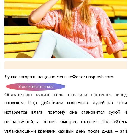
Лучше загорать чаще, но меньшеФото: unsplash.com
Увлажняйте кожу
Обязательно купите гель алоэ или пантенол перед
отпуском. Под действием солнечных лучей из кожи
испаряется влага, поэтому она становится сухой и
неэластичной, а значит быстрее стареет. Пользуйтесь
увлажняющими кремами каждый день после душа — эти