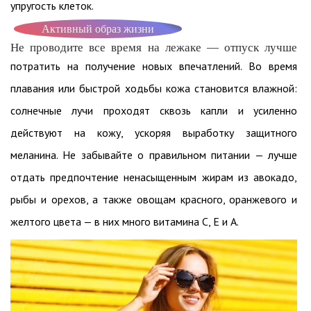
упругость клеток.
Активный образ жизни
Не проводите все время на лежаке — отпуск лучше
потратить на получение новых впечатлений. Во время
плавания или быстрой ходьбы кожа становится влажной:
солнечные лучи проходят сквозь капли и усиленно
действуют на кожу, ускоряя выработку защитного
меланина. Не забывайте о правильном питании — лучше
отдать предпочтение ненасыщенным жирам из авокадо,
рыбы и орехов, а также овощам красного, оранжевого и
желтого цвета — в них много витамина С, Е и А.