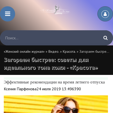
«Женский онлайн журнал»
»
Видео.
»
Красота.
» Загораем быстрее: советы для идеального тона кожи - «Красота»
Загораем быстрее: советы для
идеального тона кожи - «Красота»
Эффективные рекомендации на время летнего отпуска
Ксения Парфенова24 июля 2019 13:496390