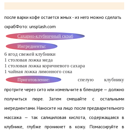
после варки кофе остается жмых - из него можно сделать
скрабФото: unsplash.com
Сахарно-клубничный скраб
Ингредиенты:
6 ягод свежей клубники
1 столовая ложка меда
1 столовая ложка коричневого сахара
1 чайная ложка лимонного сока
спелую клубнику
Приготовление:
протрите через сито или измельчите в блендере — должно
получиться пюре. Затем смешайте с остальными
ингредиентами. Наносите на лицо после предварительного
массажа — так салициловая кислота, содержащаяся в
клубнике, глубже проникнет в кожу. Помассируйте в