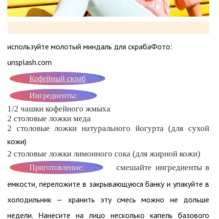
используйте молотый миндаль для скрабаФото:
unsplash.com
Кофейный скраб
Ингредиенты:
1/2 чашки кофейного жмыха
2 столовые ложки меда
2 столовые ложки натурального йогурта (для сухой
кожи)
2 столовые ложки лимонного сока (для жирной кожи)
смешайте ингредиенты в
Приготовление:
емкости, переложите в закрывающуюся банку и упакуйте в
холодильник — хранить эту смесь можно не дольше
недели. Нанесите на лицо несколько капель базового