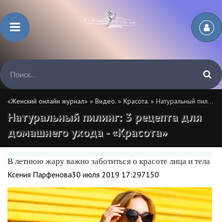
«Женский онлайн журнал»
»
Видео.
»
Красота.
» Натуральный пилинг: 3 рецепта для домашнего ухода - «Красота»
Натуральный пилинг: 3 рецепта для
домашнего ухода - «Красота»
В летнюю жару важно заботиться о красоте лица и тела
Ксения Парфенова30 июля 2019 17:297150