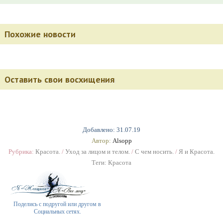
Похожие новости
Оставить свои восхищения
Добавлено: 31.07.19
Автор:
Alsopp
Рубрика:
Красота.
/
Уход за лицом и телом.
/
С чем носить.
/
Я и Красота.
Теги:
Красота
Поделись с подругой или другом в
Социальных сетях.