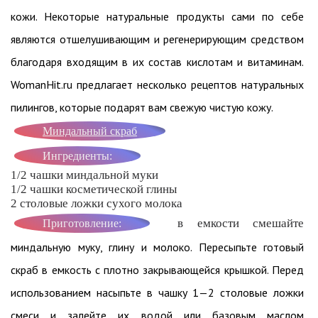
кожи. Некоторые натуральные продукты сами по себе
являются отшелушивающим и регенерирующим средством
благодаря входящим в их состав кислотам и витаминам.
WomanHit.ru предлагает несколько рецептов натуральных
пилингов, которые подарят вам свежую чистую кожу.
Миндальный скраб
Ингредиенты:
1/2 чашки миндальной муки
1/2 чашки косметической глины
2 столовые ложки сухого молока
в емкости смешайте
Приготовление:
миндальную муку, глину и молоко. Пересыпьте готовый
скраб в емкость с плотно закрывающейся крышкой. Перед
использованием насыпьте в чашку 1—2 столовые ложки
смеси и залейте их водой или базовым маслом