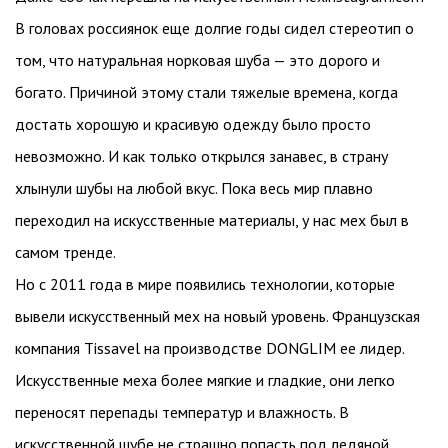
В головах россиянок еще долгие годы сидел стереотип о
том, что натуральная норковая шуба — это дорого и
богато. Причиной этому стали тяжелые времена, когда
достать хорошую и красивую одежду было просто
невозможно. И как только открылся занавес, в страну
хлынули шубы на любой вкус. Пока весь мир плавно
переходил на искусственные материалы, у нас мех был в
самом тренде.
Но с 2011 года в мире появились технологии, которые
вывели искусственный мех на новый уровень. Французская
компания Tissavel на производстве DONGLIM ее лидер.
Искусственные меха более мягкие и гладкие, они легко
переносят перепады температур и влажность. В
искусственной шубе не страшно попасть под ледяной