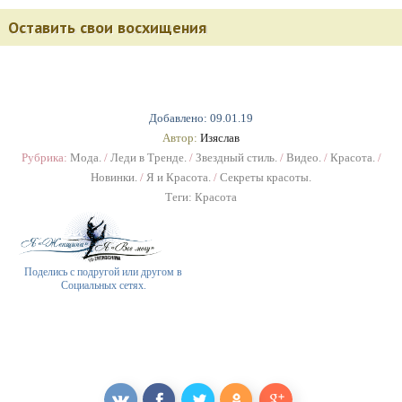
Оставить свои восхищения
Добавлено: 09.01.19
Автор:
Изяслав
Рубрика:
Мода.
/
Леди в Тренде.
/
Звездный стиль.
/
Видео.
/
Красота.
/
Новинки.
/
Я и Красота.
/
Секреты красоты.
Теги:
Красота
Поделись с подругой или другом в
Социальных сетях.