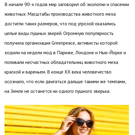
В начале 90-х годов мир заговорил об экологии и спасении
животных. Масштабы производства животного меха
достигли таких размеров, что под угрозой оказались
целые виды пушных зверей. Огромную популярность
получила организация Greenpeace, активисты которой
ходили на недели мод в Париже, Лондоне и Нью-Йорке и
поливали несчастных обладательниц животного меха
краской и вареньем. В конце XX века человечество
осознало, что если двигаться дальше такими же темпами,
на Земле не останется ни одного пушного зверька.