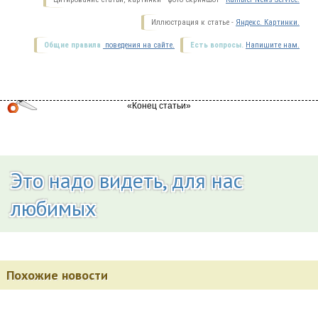
Иллюстрация к статье -
Яндекс. Картинки.
Общие правила
поведения на сайте.
Есть вопросы.
Напишите нам.
Это надо видеть, для нас
любимых
Похожие новости