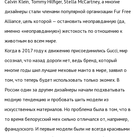
Calvin Klein, Tommy Hilfiger, Stella McCartney, а многие
дизайнеры стали членами популярной организации Fur Free
Alliance, цель которой — остановить неоправданную (да,
именно «неоправданную») жестокость по отношению к
животным во всем мире.
Когда в 2017 году к движению присоединились Gucci, мир
осознал, что назад дороги нет, ведь бренд, который
многие годы шил лучшие меховые манто в мире, заявил о
том, что теперь будет использовать только экомех. В
России один за другим дизайнеры начали подхватывать
модную тенденцию и пробовать шить модели из
искусственных материалов. Но проблема была в том, что в
то время белорусский мех сильно отличался от, например,
французского. И первые модели были не всегда красивыми