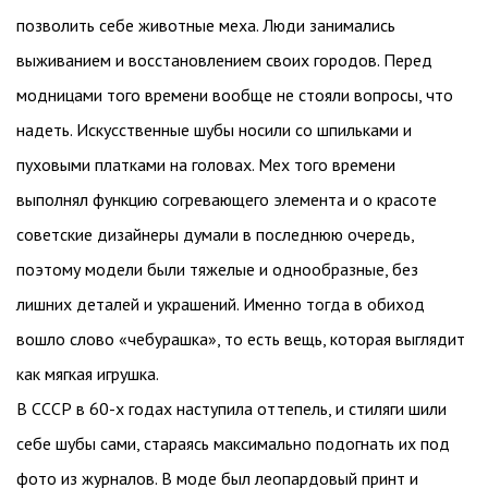
позволить себе животные меха. Люди занимались
выживанием и восстановлением своих городов. Перед
модницами того времени вообще не стояли вопросы, что
надеть. Искусственные шубы носили со шпильками и
пуховыми платками на головах. Мех того времени
выполнял функцию согревающего элемента и о красоте
советские дизайнеры думали в последнюю очередь,
поэтому модели были тяжелые и однообразные, без
лишних деталей и украшений. Именно тогда в обиход
вошло слово «чебурашка», то есть вещь, которая выглядит
как мягкая игрушка.
В СССР в 60-х годах наступила оттепель, и стиляги шили
себе шубы сами, стараясь максимально подогнать их под
фото из журналов. В моде был леопардовый принт и