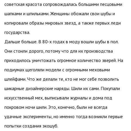
советская красота сопровождалась большими песцовыми
шапками и шпильками. Женщины обожали свои шубы и
копировали образы мировых звезд, а также первых леди
государства.
Дальше больше. В 80-х годах в моду вошли шубы в пол.
Они стоили дорого, потому что для их производства
приходилось уничтожать огромное количество зверей. На
подиумах щеголяли модели с огромными меховыми
шлейфами. Что же делали те, кто не мог себе позволить
шикарные дизайнерские наряды. Шили их сами. Покупали
искусственный мех, выписывали журналы и дома под
покровом ночи шили. Это, конечно, были не всегда
удачные эксперименты, но именно тогда возникли первые
попытки создания экошуб.