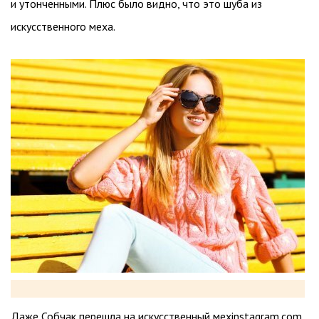
и утонченными. Плюс было видно, что это шуба из
искусственного меха.
Даже Собчак перешла на искусственный мехinstagram.com