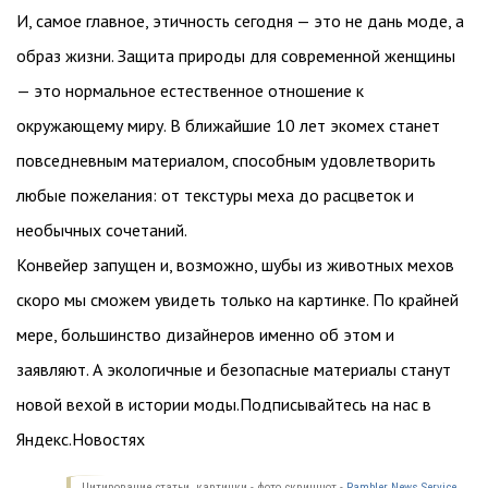
И, самое главное, этичность сегодня — это не дань моде, а
образ жизни. Защита природы для современной женщины
— это нормальное естественное отношение к
окружающему миру. В ближайшие 10 лет экомех станет
повседневным материалом, способным удовлетворить
любые пожелания: от текстуры меха до расцветок и
необычных сочетаний.
Конвейер запущен и, возможно, шубы из животных мехов
скоро мы сможем увидеть только на картинке. По крайней
мере, большинство дизайнеров именно об этом и
заявляют. А экологичные и безопасные материалы станут
новой вехой в истории моды.Подписывайтесь на нас в
Яндекс.Новостях
Цитирование статьи, картинки - фото скриншот -
Rambler News Service.