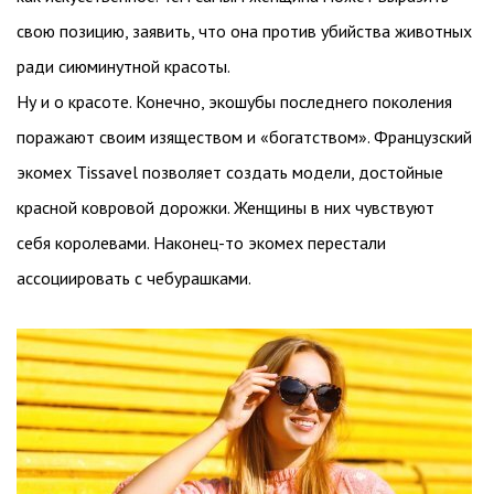
свою позицию, заявить, что она против убийства животных
ради сиюминутной красоты.
Ну и о красоте. Конечно, экошубы последнего поколения
поражают своим изяществом и «богатством». Французский
экомех Tissavel позволяет создать модели, достойные
красной ковровой дорожки. Женщины в них чувствуют
себя королевами. Наконец-то экомех перестали
ассоциировать с чебурашками.