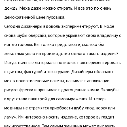
дождь. Меха даже можно стирать. И все это по очень
демократичной цене пуховика.
Сегодня дизайнеры вдоволь экспериментируют. В моде
снова шубы оверсайз, которые укрывают свою владелицу с
ног до головы. Вы только представьте, сколько бы
животных ушло на производство одного такого изделия?
Искусственные материалы позволяют экспериментировать
с цветом, фактурой и текстурами. Дизайнеры облачают
мех в полиэтиленовые пакеты, нашивают аппликации,
рисуют фрески и пришивают драгоценные камни. Экошубы
вдруг стали палитрой для самовыражения. И теперь
модницы не стремятся приобрести шубу «под норку или
ламу». Им интересно носить изделие, которое выглядит
как искусственное. Тем самым женщина может выразить