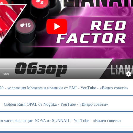
/ 0:00
20 - коллекция Moments и новинки от EMI - YouTube - «Видео советы»
Golden Rush OPAL от Nogtika - YouTube - «Видео советы»
ая часть коллекции NOVA от SUNNAIL - YouTube - «Видео советы»