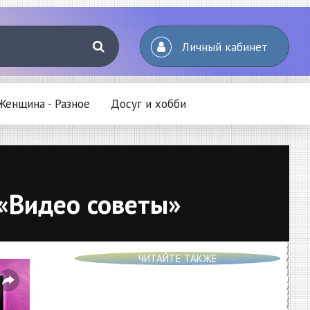
Личный кабинет
Женщина - Разное
Досуг и хобби
- «Видео советы»
ЧИТАЙТЕ ТАКЖЕ