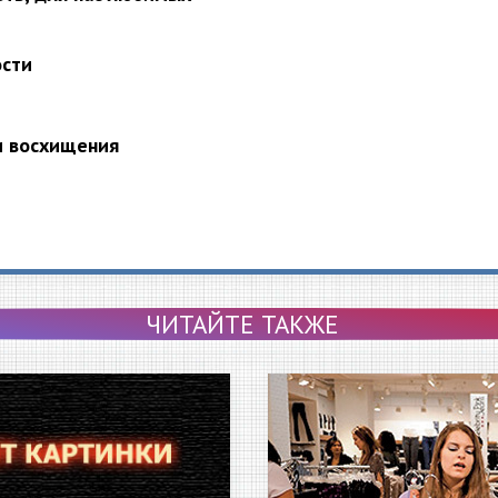
ости
и восхищения
ЧИТАЙТЕ ТАКЖЕ