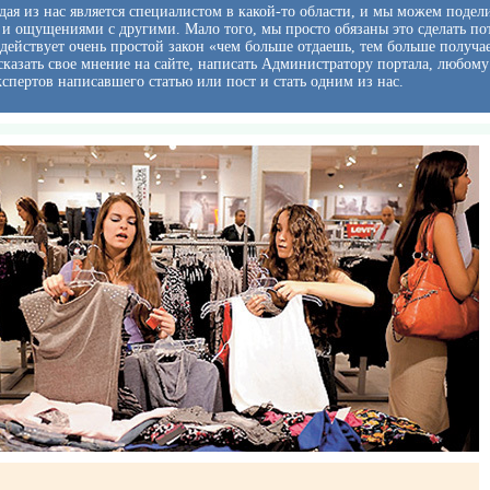
ая из нас является специалистом в какой-то области, и мы можем подел
и ощущениями с другими. Мало того, мы просто обязаны это сделать по
 действует очень простой закон «чем больше отдаешь, тем больше получа
казать свое мнение на сайте, написать Администратору портала, любому
кспертов написавшего статью или пост и стать одним из нас.