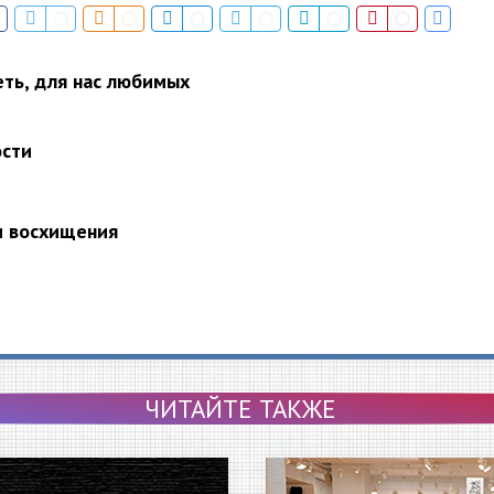
еть, для нас любимых
ости
и восхищения
ЧИТАЙТЕ ТАКЖЕ