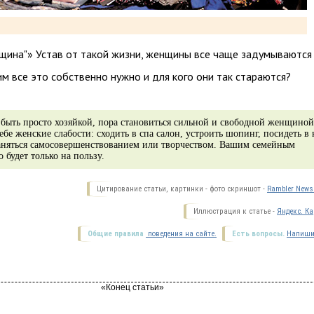
нщина"» Устав от такой жизни, женщины все чаще задумываются
 им все это собственно нужно и для кого они так стараются?
 быть просто хозяйкой, пора становиться сильной и свободной женщиной
бе женские слабости: сходить в спа салон, устроить шопинг, посидеть в 
заняться самосовершенствованием или творчеством. Вашим семейным
 будет только на пользу.
Цитирование статьи, картинки - фото скриншот -
Rambler News 
Иллюстрация к статье -
Яндекс. Ка
Общие правила
поведения на сайте.
Есть вопросы.
Напиши