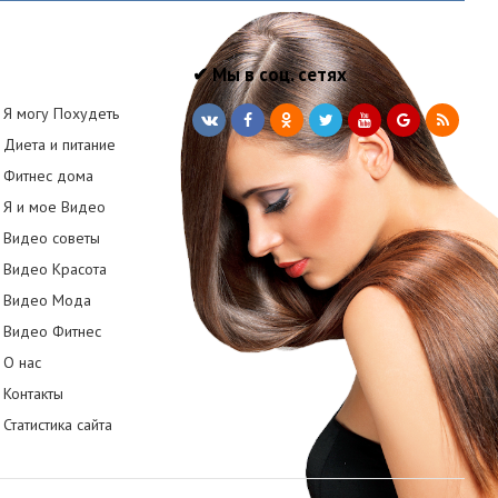
✔ Мы в соц. сетях
Я могу Похудеть
Диета и питание
Фитнес дома
Я и мое Видео
Видео советы
Видео Красота
Видео Мода
Видео Фитнес
О нас
Контакты
Статистика сайта