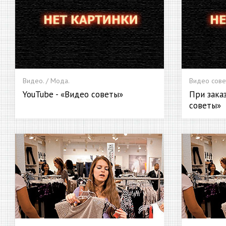
Видео. / Мода.
Видео сове
YouTube - «Видео советы»
При заказ
советы»