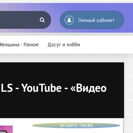
Личный кабинет
Женщина - Разное
Досуг и хобби
LS - YouTube - «Видео
ЧИТАЙТЕ ТАКЖЕ