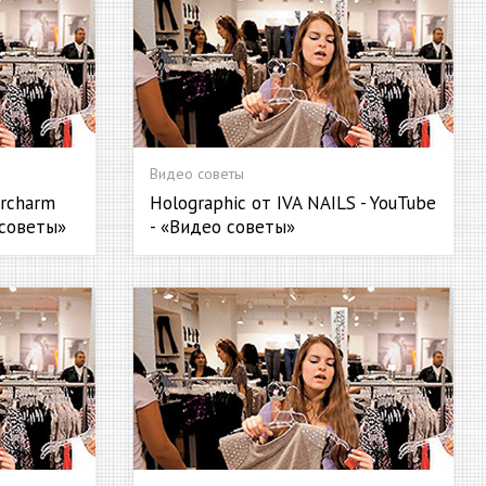
Видео советы
ercharm
Holographic от IVA NAILS - YouTube
 советы»
- «Видео советы»