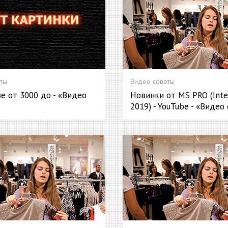
ты
Видео советы
е от 3000 до - «Видео
Новинки от MS PRO (Int
2019) - YouTube - «Видео