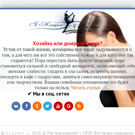
Хозяйка или домработница?
Устав от такой жизни, женщины все чаще задумываются о
том, а для чего им все это собственно нужно и для кого они так
стараются? Пора перестать быть просто хозяйкой, пора
становиться сильной и свободной женщиной, позволяющей себе
женские слабости: сходить в спа салон, устроить шопинг,
посидеть в кафе с подругами, заняться самосовершенствованием
или творчеством. Вашим семейным отношениям это будет
только на пользу.
Читать статью
✔ Мы в соц. сетях
© « c-c-i.ru »
→
2026
© Мы транслируем с 2009. Все права защищены.