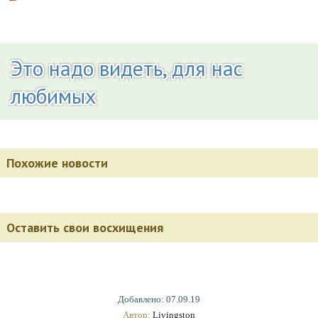
Это надо видеть, для нас
любимых
Похожие новости
Оставить свои восхищения
Добавлено: 07.09.19
Автор:
Livingston