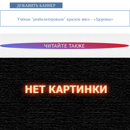
ДОБАВИТЬ БАННЕР
Ученые "реабилитировали" красное мясо - «Здоровье»
ЧИТАЙТЕ ТАКЖЕ