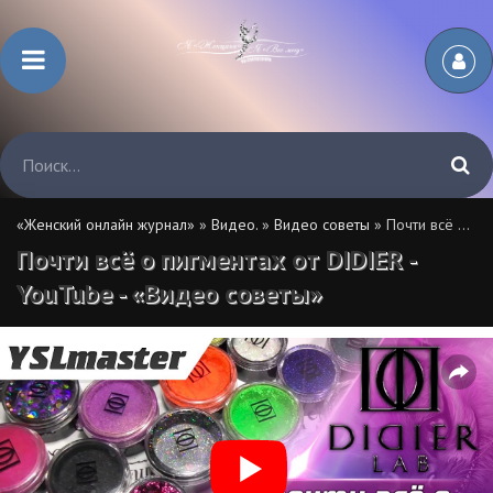
«Женский онлайн журнал»
»
Видео.
»
Видео советы
» Почти всё о пигментах от DIDIER - YouTube - «Видео советы»
Почти всё о пигментах от DIDIER -
YouTube - «Видео советы»