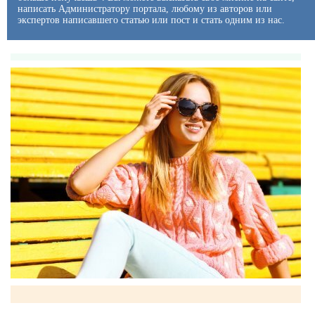
написать Администратору портала, любому из авторов или
экспертов написавшего статью или пост и стать одним из нас.