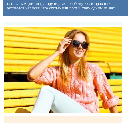
написать Администратору портала, любому из авторов или
экспертов написавшего статью или пост и стать одним из нас.