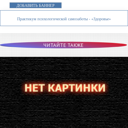
ДОБАВИТЬ БАННЕР
Практикум психологической самозаботы - «Здоровье»
ЧИТАЙТЕ ТАКЖЕ