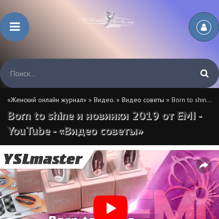
«Женский онлайн журнал»
»
Видео.
»
Видео советы
» Born to shine и новинки 2019 от EMI - YouTube - «Видео советы»
Born to shine и новинки 2019 от EMI -
YouTube - «Видео советы»