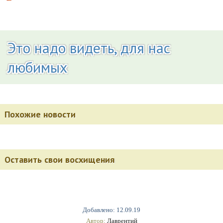
Это надо видеть, для нас
любимых
Похожие новости
Оставить свои восхищения
Добавлено: 12.09.19
Автор:
Лаврентий