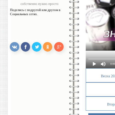
собственно нужно просто
Поделись с подругой или другом в
Социальных сетях.
0:00
Весна 20
Втор