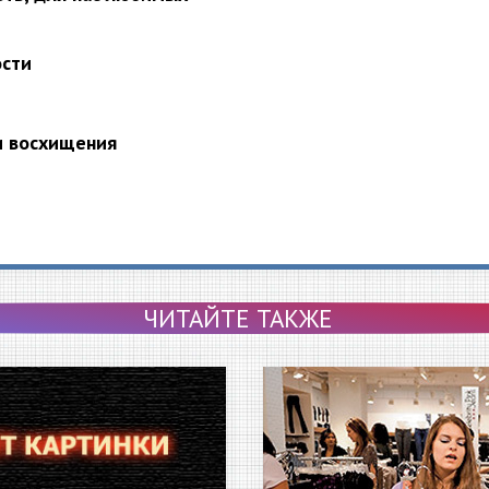
ости
и восхищения
ЧИТАЙТЕ ТАКЖЕ