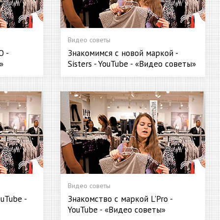
Видео советы
O -
Знакомимся с новой маркой -
»
Sisters - YouTube - «Видео советы»
Видео советы
uTube -
Знакомство с маркой L'Pro -
YouTube - «Видео советы»