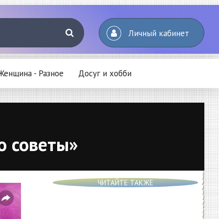
Личный кабинет
Женщина - Разное
Досуг и хобби
о советы»
ЧИТАЙТЕ ТАКЖЕ