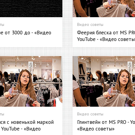
ты
Видео советы
е от 3000 до - «Видео
Феерия блеска от MS PR
YouTube - «Видео советы
ты
Видео советы
ся с новенькой маркой
Глинтвейн от MS PRO - Yo
 YouTube - «Видео
«Видео советы»