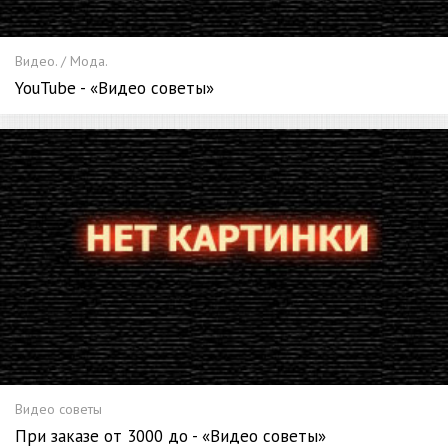
Видео. / Мода.
YouTube - «Видео советы»
Видео советы
При заказе от 3000 до - «Видео советы»