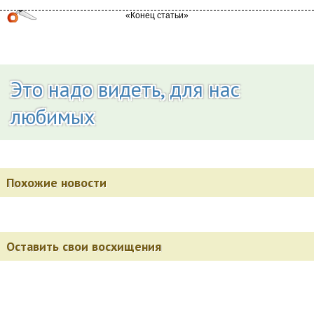
Это надо видеть, для нас
любимых
Похожие новости
Оставить свои восхищения