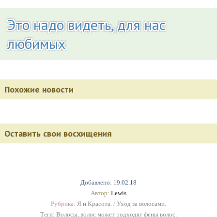
Это надо видеть, для нас
любимых
Похожие новости
Оставить свои восхищения
Добавлено: 19.02.18
Автор:
Lewis
Рубрика:
Я и Красота.
/
Уход за волосами.
Теги:
Волосы
,
волос может подходят фены волос.