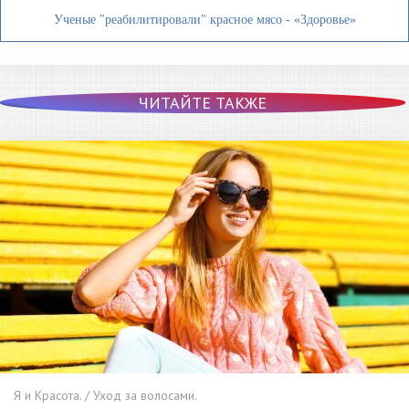
Ученые "реабилитировали" красное мясо - «Здоровье»
ЧИТАЙТЕ ТАКЖЕ
Я и Красота. / Уход за волосами.