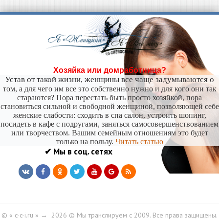
Хозяйка или домработница?
Устав от такой жизни, женщины все чаще задумываются о
том, а для чего им все это собственно нужно и для кого они так
стараются? Пора перестать быть просто хозяйкой, пора
становиться сильной и свободной женщиной, позволяющей себе
женские слабости: сходить в спа салон, устроить шопинг,
посидеть в кафе с подругами, заняться самосовершенствованием
или творчеством. Вашим семейным отношениям это будет
только на пользу.
Читать статью
✔ Мы в соц. сетях
© « c-c-i.ru »
→
2026
© Мы транслируем с 2009. Все права защищены.