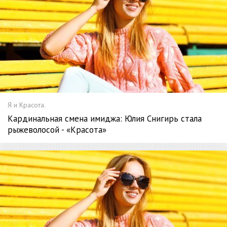
Я и Красота.
Кардинальная смена имиджа: Юлия Снигирь стала
рыжеволосой - «Красота»