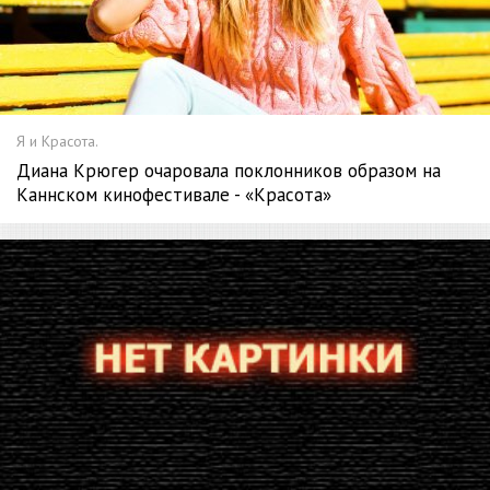
Я и Красота.
Диана Крюгер очаровала поклонников образом на
Каннском кинофестивале - «Красота»