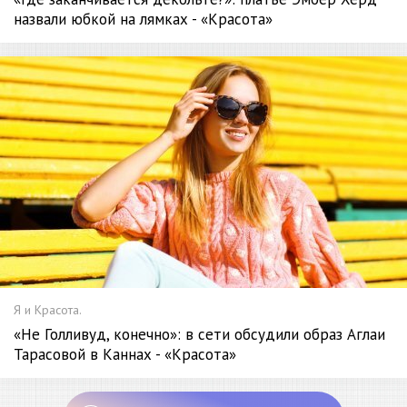
назвали юбкой на лямках - «Красота»
Я и Красота.
«Не Голливуд, конечно»: в сети обсудили образ Аглаи
Тарасовой в Каннах - «Красота»