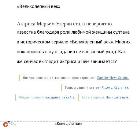
«Великолепный век»
Актриса Мерьем Узерли стала невероятно
известна благодаря роли любимой женщины султана
в историческом сериале «Великолепный век». Многих
поклонников шоу озадачил ее внезапный уход. Как
же сейчас выглядит актриса и чем занимается?
Цитирование статьи, картинки - фото скриншот -
Rambler News Service.
Иллюстрация к статье -
Яндекс. Картинки.
Общие правила
поведения на сайте.
Есть вопросы.
Напишите нам.