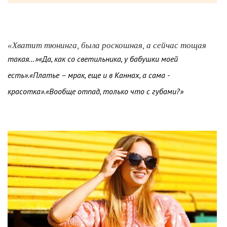
«Хватит тюнинга, была роскошная, а сейчас тощая
такая…»«Да, как со светильника, у бабушки моей
есть».«Платье – мрак, еще и в Каннах, а сама -
красотка».«Вообще отпад, только что с губами?»