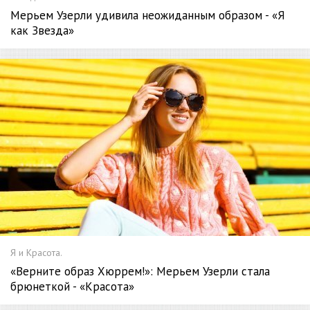
Мерьем Узерли удивила неожиданным образом - «Я
как Звезда»
Я и Красота.
«Верните образ Хюррем!»: Мерьем Узерли стала
брюнеткой - «Красота»