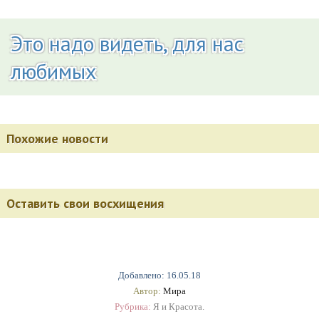
Это надо видеть, для нас
любимых
Похожие новости
Оставить свои восхищения
Добавлено: 16.05.18
Автор:
Мира
Рубрика:
Я и Красота.