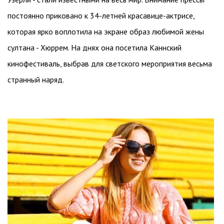
постоянно приковано к 34-летней красавице-актрисе,
которая ярко воплотила на экране образ любимой жены
султана - Хюррем. На днях она посетила Каннский
кинофестиваль, выбрав для светского мероприятия весьма
странный наряд.