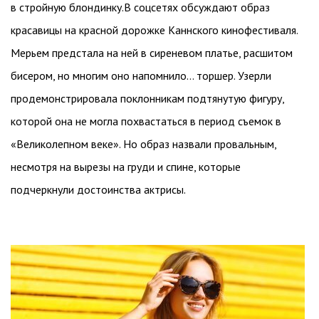
в стройную блондинку.В соцсетях обсуждают образ
красавицы на красной дорожке Каннского кинофестиваля.
Мерьем предстала на ней в сиреневом платье, расшитом
бисером, но многим оно напомнило… торшер. Узерли
продемонстрировала поклонникам подтянутую фигуру,
которой она не могла похвастаться в период съемок в
«Великолепном веке». Но образ назвали провальным,
несмотря на вырезы на груди и спине, которые
подчеркнули достоинства актрисы.