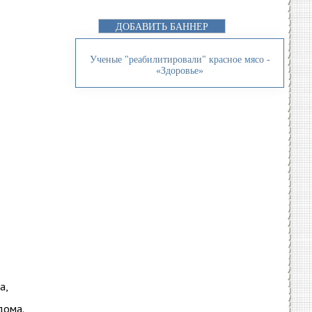
ДОБАВИТЬ БАННЕР
Ученые "реабилитировали" красное мясо -
«Здоровье»
а,
дома.