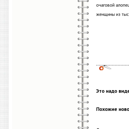
очаговой алопец
женщины из тыся
Это надо вид
Похожие нов