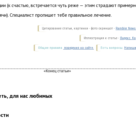
ии (к счастью, встречается чуть реже — этим страдают примерн
чи). Специалист пропишет тебе правильное лечение.
Цитирование статьи, картинки - фото скриншот -
Rambler News 
Иллюстрация к статье -
Яндекс. Ка
Общие правила
поведения на сайте.
Есть вопросы.
Напиши
еть, для нас любимых
ости