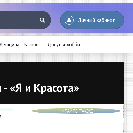
Личный кабинет
Женщина - Разное
Досуг и хобби
- «Я и Красота»
ЧИТАЙТЕ ТАКЖЕ
х