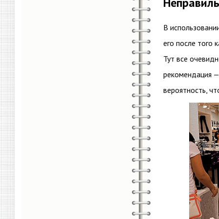
Неправиль
В использовании
его после того 
Тут все очевидн
рекомендация —
вероятность, чт