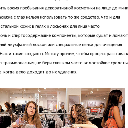
тить время пребывания декоративной косметики на лице до мин
кияжа с глаз нельзя использовать то же средство, что и для
стальной кожи: в гелях и лосьонах для лица часто
очь и спиртосодержащие компоненты, которые сушат и ломают
еняй двухфазный лосьон или специальные пенки для очищения
ейчас и такие создают). Между прочим, чтобы процесс расставан
л травмоопасным, не бери слишком часто водостойкие средства
, когда дело доходит до их удаления.