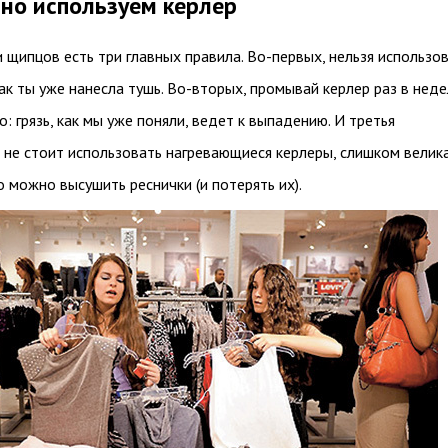
но используем керлер
 щипцов есть три главных правила. Во-первых, нельзя использо
как ты уже нанесла тушь. Во-вторых, промывай керлер раз в неде
о: грязь, как мы уже поняли, ведет к выпадению. И третья
 не стоит использовать нагревающиеся керлеры, слишком велик
о можно высушить реснички (и потерять их).