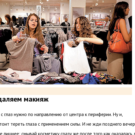
удаляем макияж
с глаз нужно по направлению от центра к периферии. Ну и,
стоит тереть глаза с применением силы. И не жди позднего вечер
е лишнее: смывай косметику сразу же после того как оказалась 