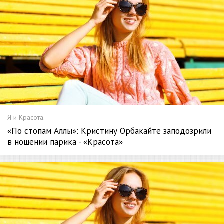
Я и Красота.
«По стопам Аллы»: Кристину Орбакайте заподозрили
в ношении парика - «Красота»