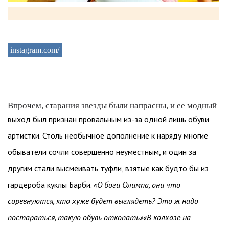
instagram.com/
Впрочем, старания звезды были напрасны, и ее модный
выход был признан провальным из-за одной лишь обуви
артистки. Столь необычное дополнение к наряду многие
обыватели сочли совершенно неуместным, и один за
другим стали высмеивать туфли, взятые как будто бы из
гардероба куклы Барби.
«О боги Олимпа, они что
соревнуются, кто хуже будет выглядеть? Это ж надо
постараться, такую обувь откопать»«В колхозе на