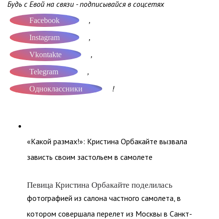
Будь с Евой на связи - подписывайся в соцсетях
,
Facebook
,
Instagram
,
Vkontakte
,
Telegram
!
Одноклассники
«Какой размах!»: Кристина Орбакайте вызвала
зависть своим застольем в самолете
Певица Кристина Орбакайте поделилась
фотографией из салона частного самолета, в
котором совершала перелет из Москвы в Санкт-