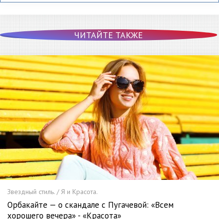
ЧИТАЙТЕ ТАКЖЕ
Звездный стиль. / Я и Красота.
Орбакайте — о скандале с Пугачевой: «Всем
хорошего вечера» - «Красота»