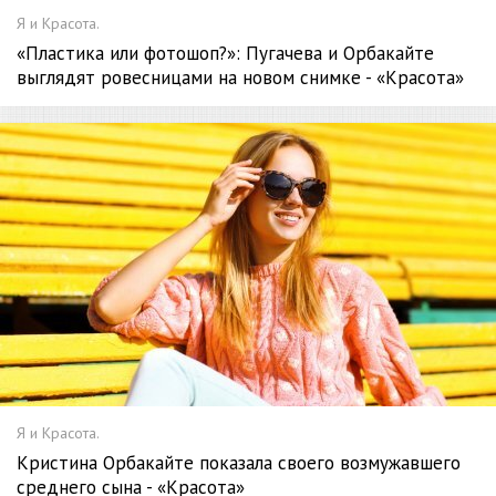
Я и Красота.
«Пластика или фотошоп?»: Пугачева и Орбакайте
выглядят ровесницами на новом снимке - «Красота»
Я и Красота.
Кристина Орбакайте показала своего возмужавшего
среднего сына - «Красота»