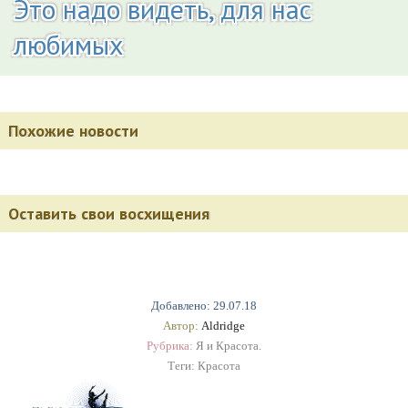
Это надо видеть, для нас
любимых
Похожие новости
Оставить свои восхищения
Добавлено: 29.07.18
Автор:
Aldridge
Рубрика:
Я и Красота.
Теги:
Красота