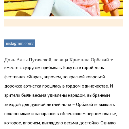
instagram.com/
Дочь Аллы Пугачевой, певица Кристина Орбакайте
вместе с супругом прибыла в Баку на второй день
фестиваля «Жара», впрочем, по красной ковровой
дорожке артистка прошлась в гордом одиночестве. И
зрители были весьма удивлены нарядом, выбранным
звездой для душной летней ночи – Орбакайте вышла к
поклонникам и папарацци в облегающем черном платье,
которое, впрочем, выглядело весьма достойно. Однако