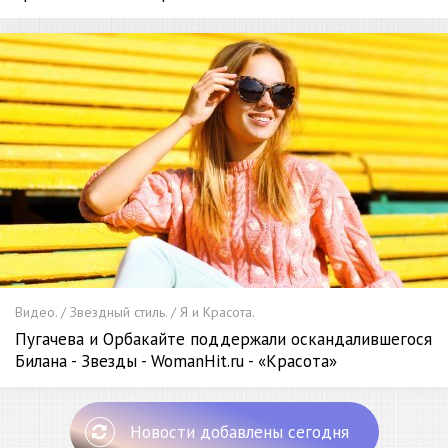
Видео. / Звездный стиль. / Я и Красота.
Пугачева и Орбакайте поддержали оскандалившегося
Билана - Звезды - WomanHit.ru - «Красота»
Новости добавлены сегодня