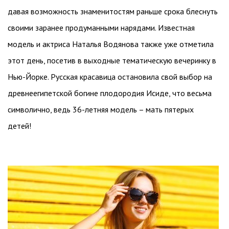
давая возможность знаменитостям раньше срока блеснуть
своими заранее продуманными нарядами. Известная
модель и актриса Наталья Водянова также уже отметила
этот день, посетив в выходные тематическую вечеринку в
Нью-Йорке. Русская красавица остановила свой выбор на
древнеегипетской богине плодородия Исиде, что весьма
символично, ведь 36-летняя модель – мать пятерых
детей!