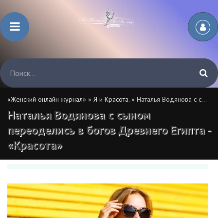
«Женский онлайн журнал»
»
Я и Красота.
» Наталья Водянова с сыном переоделись в богов Древнего Египта - «Красота»
Наталья Водянова с сыном
переоделись в богов Древнего Египта -
«Красота»