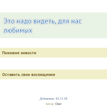
Это надо видеть, для нас
любимых
Похожие новости
Оставить свои восхищения
Добавлено: 01.11.18
Автор:
Олег