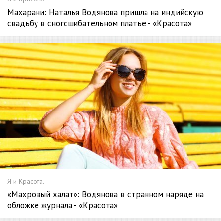
Махарани: Наталья Водянова пришла на индийскую
свадьбу в сногсшибательном платье - «Красота»
Я и Красота.
«Махровый халат»: Водянова в странном наряде на
обложке журнала - «Красота»