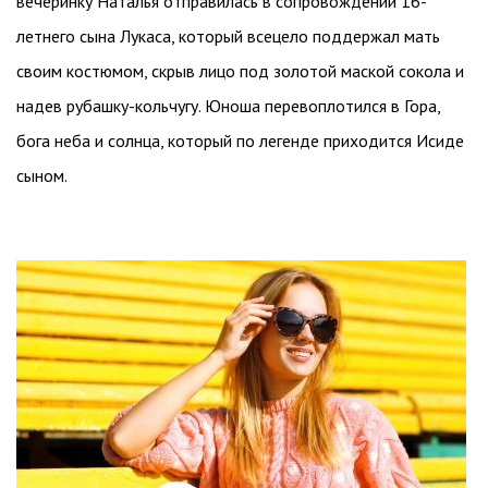
вечеринку Наталья отправилась в сопровождении 16-
летнего сына Лукаса, который всецело поддержал мать
своим костюмом, скрыв лицо под золотой маской сокола и
надев рубашку-кольчугу. Юноша перевоплотился в Гора,
бога неба и солнца, который по легенде приходится Исиде
сыном.