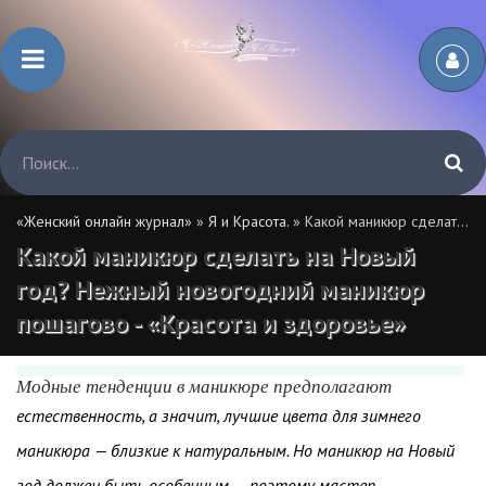
«Женский онлайн журнал»
»
Я и Красота.
» Какой маникюр сделать на Новый год? Нежный новогодний маникюр пошагово - «Красота и здоровье»
Какой маникюр сделать на Новый
год? Нежный новогодний маникюр
пошагово - «Красота и здоровье»
Модные тенденции в маникюре предполагают
естественность, а значит, лучшие цвета для зимнего
маникюра — близкие к натуральным. Но маникюр на Новый
год должен быть особенным — поэтому мастер