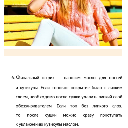
Ф
инальный штрих — наносим масло для ногтей
и кутикулы. Если топовое покрытие было с липким
слоем, необходимо после сушки удалить липкий слой
обезжиривателем. Если топ без липкого слоя,
то после сушки можно сразу приступать
к увлажнению кутикулы маслом.