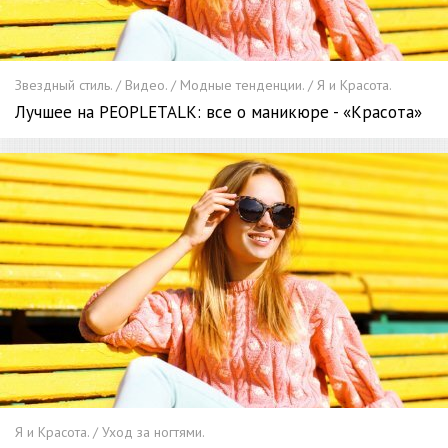
Звездный стиль. / Видео. / Модные тенденции. / Я и Красота.
Лучшее на PEOPLETALK: все о маникюре - «Красота»
Я и Красота. / Уход за ногтями.