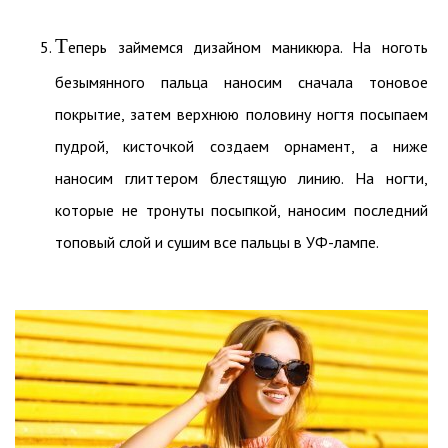
Т
еперь займемся дизайном маникюра. На ноготь
безымянного пальца наносим сначала тоновое
покрытие, затем верхнюю половину ногтя посыпаем
пудрой, кисточкой создаем орнамент, а ниже
наносим глиттером блестящую линию. На ногти,
которые не тронуты посыпкой, наносим последний
топовый слой и сушим все пальцы в УФ-лампе.