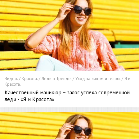
Видео. / Красота. / Леди в Тренде. / Уход за лицом и телом. / Я и
Красота.
Качественный маникюр – залог успеха современной
леди - «Я и Красота»