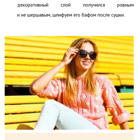
декоративный слой получился ровным
и не шершавым, шлифуем его бафом после сушки.