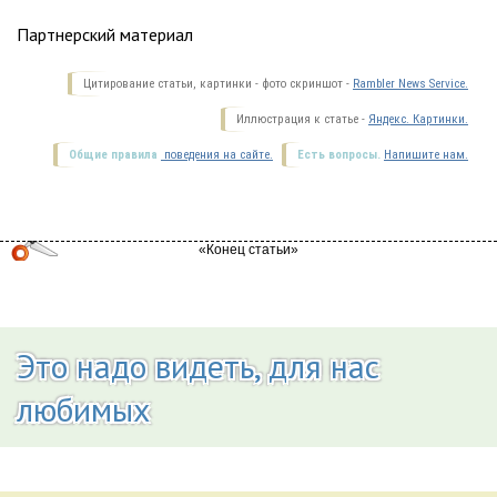
Партнерский материал
Цитирование статьи, картинки - фото скриншот -
Rambler News Service.
Иллюстрация к статье -
Яндекс. Картинки.
Общие правила
поведения на сайте.
Есть вопросы.
Напишите нам.
Это надо видеть, для нас
любимых