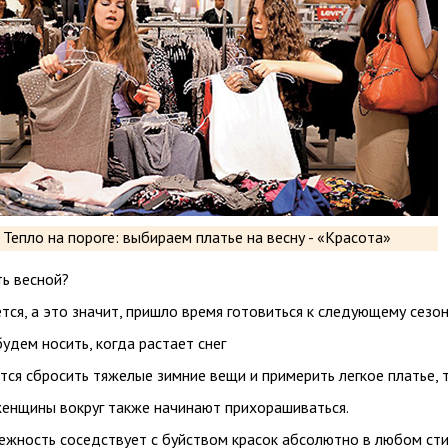
ть весной?
тся, а это значит, пришло время готовиться к следующему сезон
будем носить, когда растает снег
тся сбросить тяжелые зимние вещи и примерить легкое платье, 
женщины вокруг также начинают прихорашиваться.
ежность соседствует с буйством красок абсолютно в любом сти