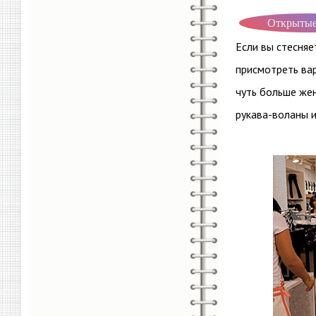
Открытые
Если вы стесняе
присмотреть вар
чуть больше же
рукава-воланы и