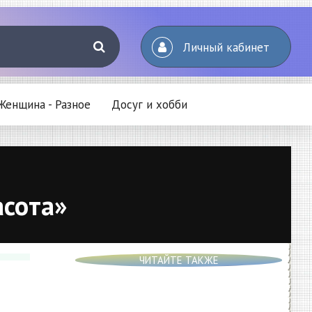
Личный кабинет
Женщина - Разное
Досуг и хобби
асота»
ЧИТАЙТЕ ТАКЖЕ