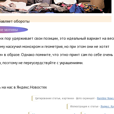
сбавляет обороты
ие мотивы
их пор удерживает свои позиции, это идеальный вариант на вес
ому наскучил монохром и геометрия, но при этом они не хотят
» в образе. Однако помните, что этно-принт сам по себе очень 
, поэтому не переусердствуйте с украшениями.
 на нас в Яндекс.Новостях
Цитирование статьи, картинки - фото скриншот -
Rambler News 
Иллюстрация к статье -
Яндекс. Ка