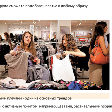
труда сможете подобрать платье к любому образу.
ыми плечами - один из основных трендов
 с активным принтом, например, цветами, растительными узора