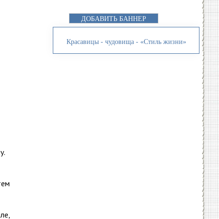
ДОБАВИТЬ БАННЕР
Красавицы - чудовища - «Стиль жизни»
у.
тем
ле,