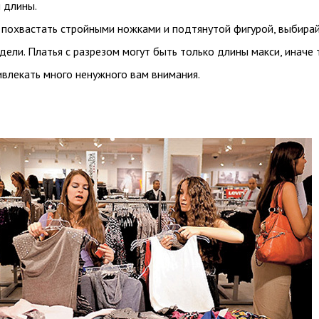
 длины.
 похвастать стройными ножками и подтянутой фигурой, выбира
ели. Платья с разрезом могут быть только длины макси, иначе 
влекать много ненужного вам внимания.