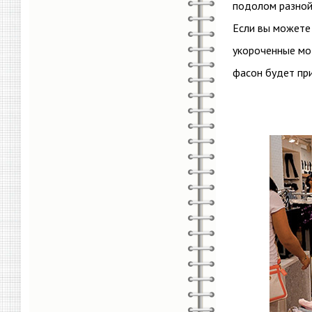
подолом разной
Если вы можете
укороченные мод
фасон будет при