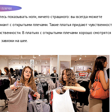
 плечи
тесь показывать ноги, ничего страшного: вы всегда можете
иант с открытыми плечами. Такие платья придают чувственност
нственности. В платьях с открытыми плечами хорошо смотрятся
 завязки на шее.