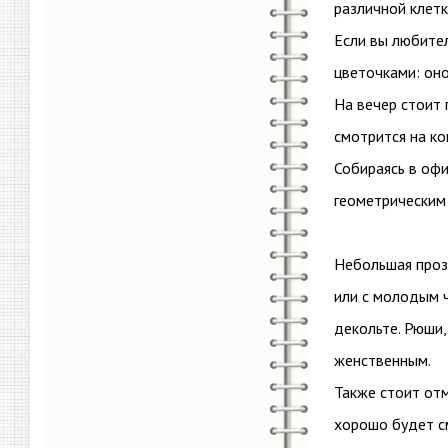
различной клетк
Если вы любите
цветочками: оно
На вечер стоит 
смотрится на ко
Собираясь в оф
геометрическим 
Небольшая прозр
или с молодым ч
декольте. Рюши
женственным.
Также стоит от
хорошо будет с