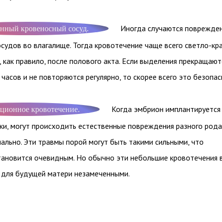
Иногда случаются поврежде
нный кровеносный сосуд.
судов во влагалище. Тогда кровотечение чаще всего светло-кра
, как правило, после полового акта. Если выделения прекращают
 часов и не повторяются регулярно, то скорее всего это безопас
Когда эмбрион имплантируется
ционное кровотечение.
ки, могут происходить естественные повреждения разного рода
ально. Эти травмы порой могут быть такими сильными, что
тановится очевидным. Но обычно эти небольшие кровотечения 
 для будущей матери незамеченными.