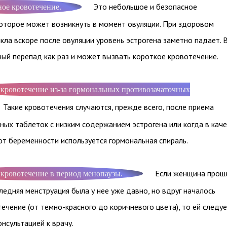
Это небольшое и безопасное
ое кровотечение.
которое может возникнуть в момент овуляции. При здоровом
ла вскоре после овуляции уровень эстрогена заметно падает. 
ый перепад как раз и может вызвать короткое кровотечение.
кровотечение из-за гормональных противозачаточных
Такие кровотечения случаются, прежде всего, после приема
ных таблеток с низким содержанием эстрогена или когда в кач
т беременности используется гормональная спираль.
Если женщина прош
кровотечение в период менопаузы.
ледняя менструация была у нее уже давно, но вдруг началось
чение (от темно-красного до коричневого цвета), то ей следу
онсультацией к врачу.