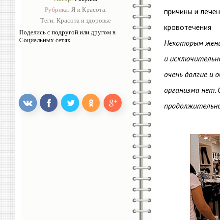
Рубрика:
Я и Красота.
причины и лече
Теги:
Красота и здоровье
кровотечения
Поделись с подругой или другом в
Социальных сетях.
Некоторым женщ
и исключительн
очень долгие и 
организма нет. 
продолжительно