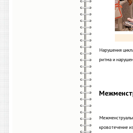
Нарушения цикл
ритма и нарушен
Межменст
Межменструальн
кровотечение из