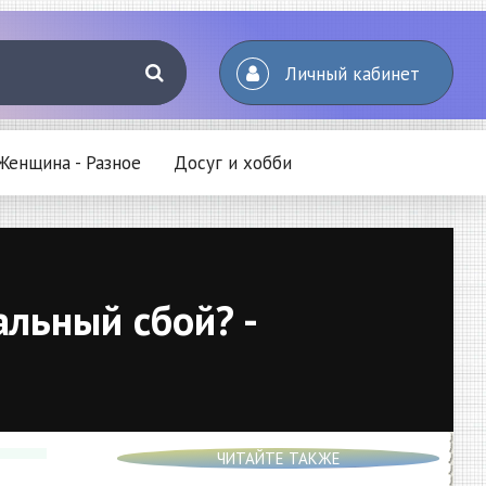
Личный кабинет
Женщина - Разное
Досуг и хобби
льный сбой? -
ЧИТАЙТЕ ТАКЖЕ