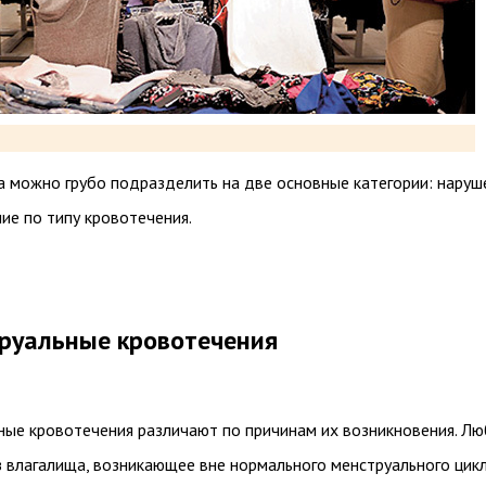
а можно грубо подразделить на две основные категории: наруш
ие по типу кровотечения.
руальные кровотечения
ые кровотечения различают по причинам их возникновения. Л
 влагалища, возникающее вне нормального менструального цикл