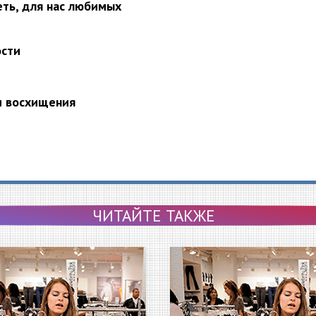
еть, для нас любимых
ости
и восхищения
ЧИТАЙТЕ ТАКЖЕ