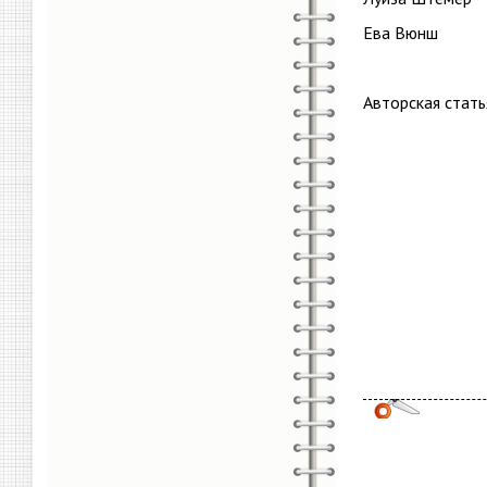
Ева Вюнш
Авторская стать