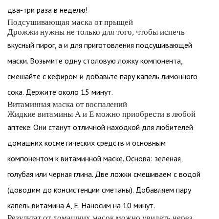
два-три раза в неделю!
Подсушивающая маска от прыщей
Дрожжи нужны не только для того, чтобы испечь
вкусный пирог, а и для приготовления подсушивающей
маски. Возьмите одну столовую ложку компонента,
смешайте с кефиром и добавьте пару капель лимонного
сока. Держите около 15 минут.
Витаминная маска от воспалений
Жидкие витамины А и Е можно приобрести в любой
аптеке. Они станут отличной находкой для любителей
домашних косметических средств и основным
компонентом к витаминной маске. Основа: зеленая,
голубая или черная глина. Две ложки смешиваем с водой
(доводим до консистенции сметаны). Добавляем пару
капель витамина А, Е. Наносим на 10 минут.
Результат от домашних масок можно увидеть через