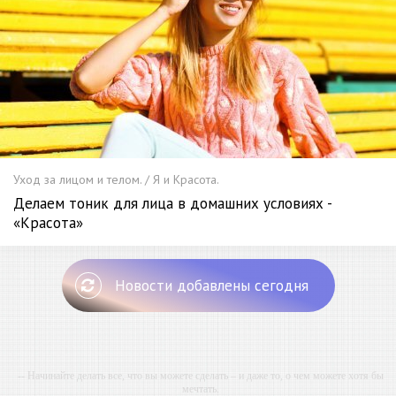
Уход за лицом и телом. / Я и Красота.
Делаем тоник для лица в домашних условиях -
«Красота»
Новости добавлены сегодня
-- Начинайте делать все, что вы можете сделать – и даже то, о чем можете хотя бы
мечтать.