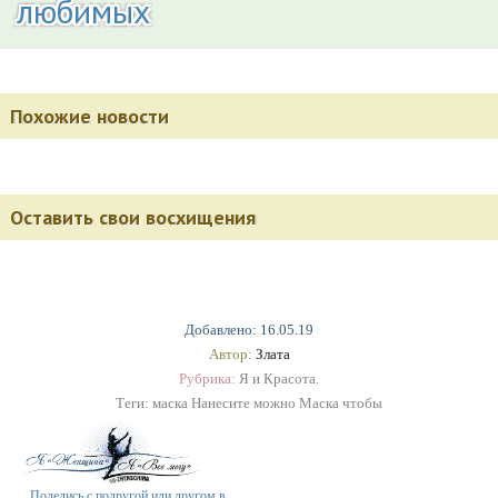
любимых
Похожие новости
Оставить свои восхищения
Добавлено: 16.05.19
Автор:
Злата
Рубрика:
Я и Красота.
Теги:
маска Нанесите можно Маска чтобы
Поделись с подругой или другом в