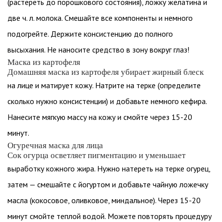
(растереть до порошкового состояния), ложку желатина и
две ч. л. молока. Смешайте все компоненты и немного
подогрейте. Держите консистенцию до полного
высыхания. Не наносите средство в зону вокруг глаз!
Маска из картофеля
Домашняя маска из картофеля убирает жирный блеск
на лице и матирует кожу. Натрите на терке (определите
сколько нужно консистенции) и добавьте немного кефира.
Нанесите мягкую массу на кожу и смойте через 15-20
минут.
Огуречная маска для лица
Сок огурца осветляет пигментацию и уменьшает
выработку кожного жира. Нужно натереть на терке огурец,
затем — смешайте с йогуртом и добавьте чайную ложечку
масла (кокосовое, оливковое, миндальное). Через 15-20
минут смойте теплой водой. Можете повторять процедуру