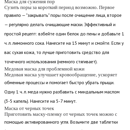
Маска для сужения пор
Сузить поры за короткий период возможно. Первое
правило — "закрывать" поры после очищение лица, второе
— регулярно делать очищающие маски. Эффективный и
простой рецепт: взбейте один белок до пены и добавьте 1
ч. л. лимонного сока. Нанесите на 15 минут и смойте. Если у
вас сухая кожа, то лучше приготовить средство для
точечного использования (немного стягивает).
Медовая маска для проблемной кожи
Медовая маска улучшает кровообращение, ускоряет
обменные процессы и помогает быстро убрать прыщи.
Одну 1 ч. л. меда нужно разбавить с миндальным маслом
(3-5 капель). Нанесите на 5-7 минут.
Маска от черных точек
Приготовить маску-пленку от черных точек можно с
помощью активированного угля. Возьмите две таблетки