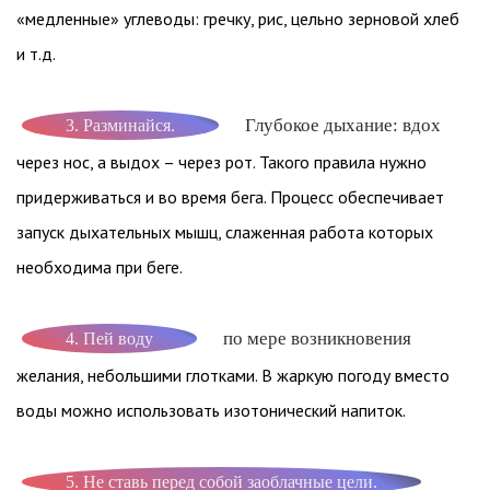
«медленные» углеводы: гречку, рис, цельно зерновой хлеб
и т.д.
Глубокое дыхание: вдох
3. Разминайся.
через нос, а выдох – через рот. Такого правила нужно
придерживаться и во время бега. Процесс обеспечивает
запуск дыхательных мышц, слаженная работа которых
необходима при беге.
по мере возникновения
4. Пей воду
желания, небольшими глотками. В жаркую погоду вместо
воды можно использовать изотонический напиток.
5. Не ставь перед собой заоблачные цели.