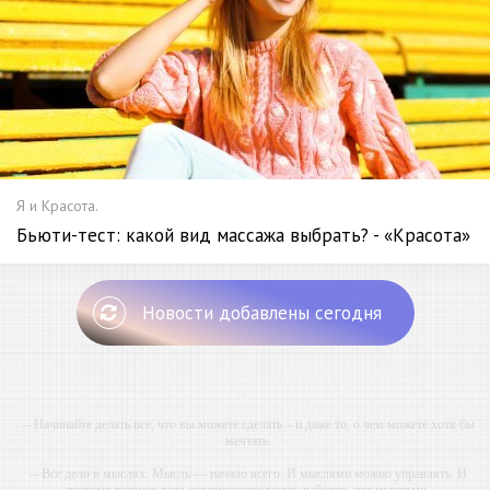
Я и Красота.
Бьюти-тест: какой вид массажа выбрать? - «Красота»
Новости добавлены сегодня
-- Начинайте делать все, что вы можете сделать – и даже то, о чем можете хотя бы
мечтать.
-- Все дело в мыслях. Мысль — начало всего. И мыслями можно управлять. И
поэтому главное дело совершенствования: работать над мыслями.