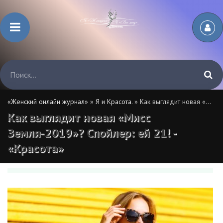
«Женский онлайн журнал»
»
Я и Красота.
» Как выглядит новая «Мисс Земля-2019»? Спойлер: ей 21! - «Красота»
Как выглядит новая «Мисс
Земля-2019»? Спойлер: ей 21! -
«Красота»