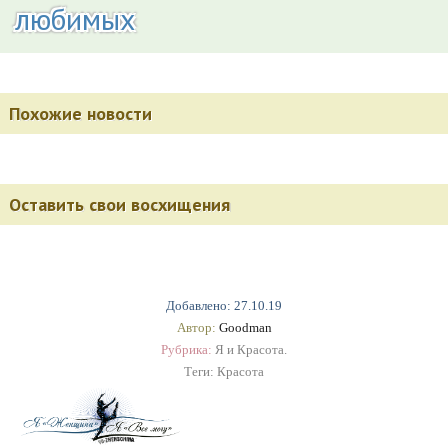
любимых
Похожие новости
Оставить свои восхищения
Добавлено: 27.10.19
Автор:
Goodman
Рубрика:
Я и Красота.
Теги:
Красота