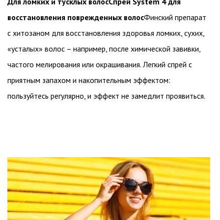
Для ломких и тусклых волос
Спрей System 4 для
восстановления поврежденных волос
Финский препарат
с хитозаном для восстановления здоровья ломких, сухих,
«усталых» волос – например, после химической завивки,
частого мелирования или окрашивания. Легкий спрей с
приятным запахом и накопительным эффектом:
пользуйтесь регулярно, и эффект не замедлит проявиться.