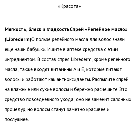
Мягкость, блеск и гладкость
Спрей «Репейное масло»
(Librederm)
О пользе репейного масла для волос знали
еще наши бабушки. Ищите в аптеке средства с этим
ингредиентом. В состав спрея Librederm, кроме репейного
масла, также входят витамины А и Е, которые питают
волосы и работают как антиоксиданты. Распылите спрей
на влажные или сухие волосы и бережно расчешите. Это
средство повседневного ухода; оно не заменит салонных
процедур, но волосы станут заметно красивее и
послушнее.