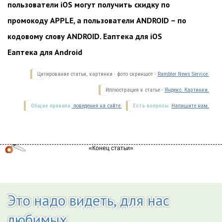
пользователи iOS могут получить скидку по
промокоду APPLE, а пользователи ANDROID – по
кодовому слову ANDROID.
Еаптека для iOS
Еаптека для Android
Цитирование статьи, картинки - фото скриншот -
Rambler News Service.
Иллюстрация к статье -
Яндекс. Картинки.
Общие правила
поведения на сайте.
Есть вопросы.
Напишите нам.
Это надо видеть, для нас
любимых