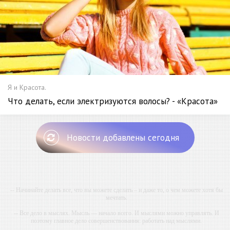
Я и Красота.
Что делать, если электризуются волосы? - «Красота»
Новости добавлены сегодня
-- Начинайте делать все, что вы можете сделать – и даже то, о чем можете хотя бы
мечтать.
-- Все дело в мыслях. Мысль — начало всего. И мыслями можно управлять. И
поэтому главное дело совершенствования: работать над мыслями.