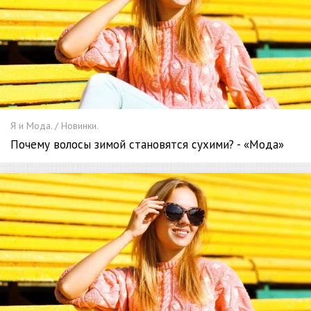
Я и Мода. / Новинки.
Почему волосы зимой становятся сухими? - «Мода»