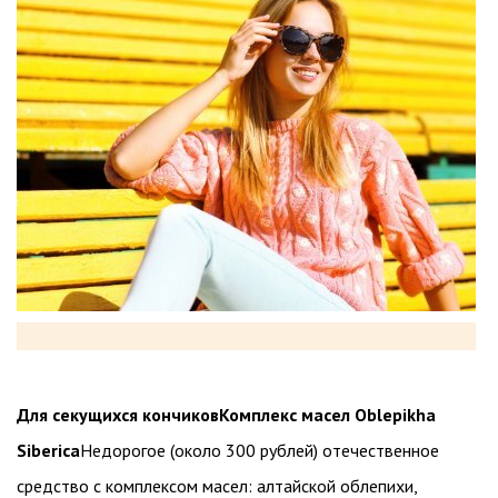
Для секущихся кончиков
Комплекс масел Oblepikha
Siberica
Недорогое (около 300 рублей) отечественное
средство с комплексом масел: алтайской облепихи,